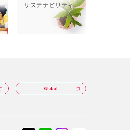
Global