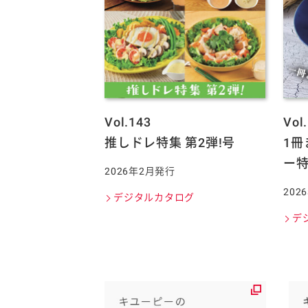
Vol.143
Vol
推しドレ特集 第2弾!号
1
ー
2026年2月発行
202
デジタルカタログ
デ