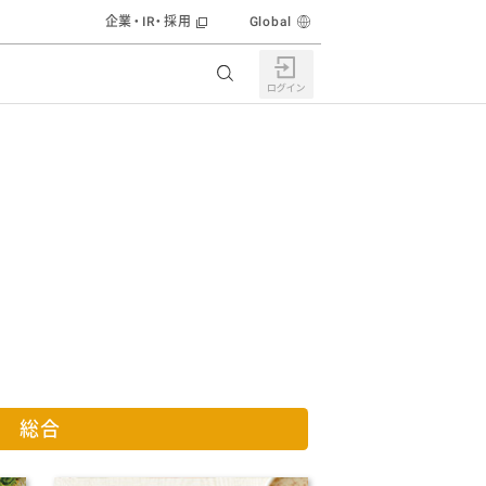
企業・IR・採用
Global
食育活動
総合
株主・投資家の皆様へ