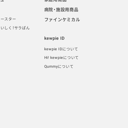
病院・施設用商品
イースター
ファインケミカル
いしく！サラぱん
kewpie ID
kewpie IDについて
Hi! kewpieについて
Qummyについて