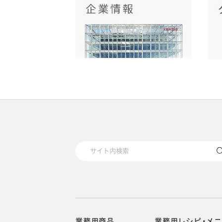
業務用商品
業務用レシピ・メ