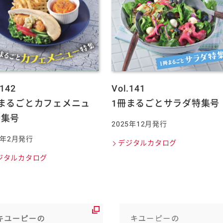
.142
Vol.141
冊まるごとカフェメニュ
1冊まるごとサラダ特集号
特集号
2025年12月発行
6年2月発行
デジタルカタログ
ジタルカタログ