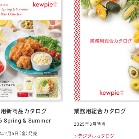
採用情報
務用新商品カタログ
業務用総合カタログ
6 Spring & Summer
2025年8月時点
6年2月6日（金）発売
デジタルカタログ