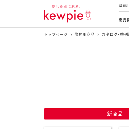
家庭
商品
トップページ
業務用商品
カタログ・季刊
商品情報
レシピ・メニュー
レシピカテゴリー
商品一覧
新商品
すべて
サラダ
おかず・おつまみ
おすすめレシピ特集
新商品