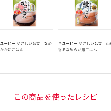
す。
ユーピー やさしい献立 なめ
キユーピー やさしい献立 山
かかにごはん
香るなめらか鰻ごはん
ウイフルーツ・牛肉・く
・やまいも・りんご・ゼ
この商品を使ったレシピ