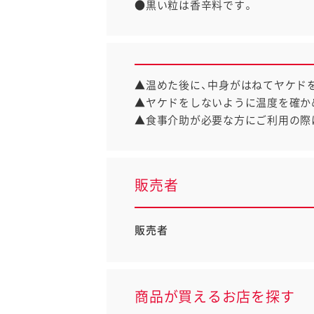
●黒い粒は香辛料です。
▲温めた後に、中身がはねてヤケド
▲ヤケドをしないように温度を確か
▲食事介助が必要な方にご利用の際
販売者
販売者
商品が買えるお店を探す