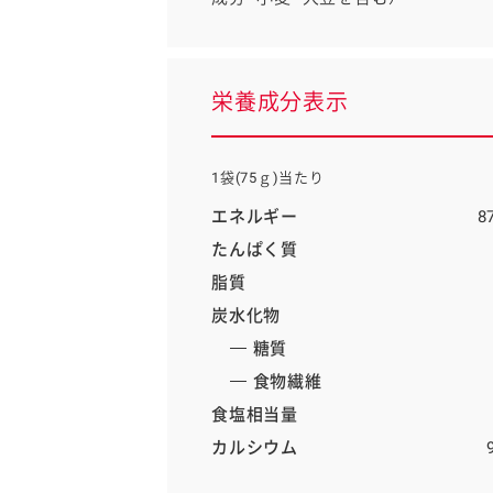
栄養成分表示
1袋(75ｇ)当たり
エネルギー
8
たんぱく質
脂質
炭水化物
糖質
食物繊維
食塩相当量
カルシウム