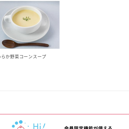
ないことを指します。
用した設備で製造しています。
めらか野菜コーンスープ
確認ください。