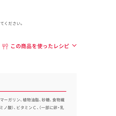
してください。
この商品を使ったレシピ
イベント協賛
、マーガリン、植物油脂、砂糖、食物繊
ミノ酸）、ビタミンＣ、（一部に卵・乳