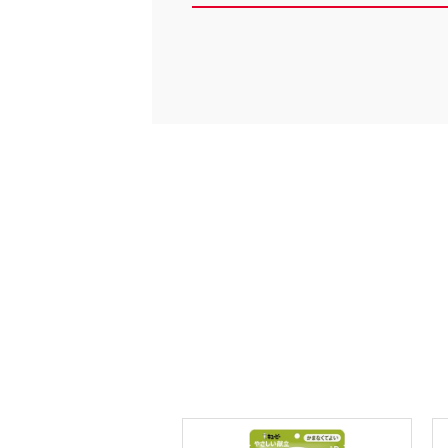
レルゲン情報表記について
けられている、下記の特定原材料7品目と、表示が推奨されてい
品目を表示対象としています。（2019年10月現在）