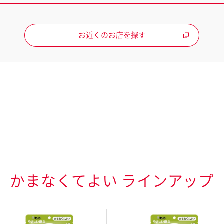
お近くのお店を探す
かまなくてよい ラインアップ
る特定原材料に準ずるもの