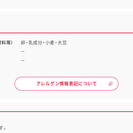
料等）
卵・乳成分・小麦・大豆
－
－
アレルゲン情報表記について
す。