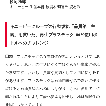
松岡 祥郎
キユーピー 生産本部 原資材調達部 資材課
キユーピーグループの行動規範「品質第一主
義」を貫いた、
再生プラスチック100％使用ボ
トルへのチャレンジ
田頭
「プラスチックの存在自体が悪いというわけではあ
りません。私たちの生活になくてはならない非常に優れ
た素材です。ただし、貴重な資源として大切に使う必要
があります。プラスチックは石油由来なので新たに作り
続けると石油資源の枯渇につながり、さらに使用後に焼
却されることにより二酸化炭素を排出し、地球温暖化の
要因にもなっています。