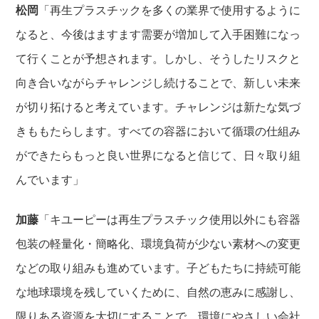
松岡
「再生プラスチックを多くの業界で使用するように
なると、今後はますます需要が増加して入手困難になっ
て行くことが予想されます。しかし、そうしたリスクと
向き合いながらチャレンジし続けることで、新しい未来
が切り拓けると考えています。チャレンジは新たな気づ
きももたらします。すべての容器において循環の仕組み
ができたらもっと良い世界になると信じて、日々取り組
んでいます」
加藤
「キユーピーは再生プラスチック使用以外にも容器
包装の軽量化・簡略化、環境負荷が少ない素材への変更
などの取り組みも進めています。子どもたちに持続可能
な地球環境を残していくために、自然の恵みに感謝し、
限りある資源を大切にすることで、環境にやさしい会社