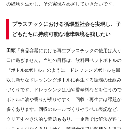
の経験を生かし、その実現をめざしていきたいです」
プラスチックにおける循環型社会を実現し、
子
どもたちに持続可能な地球環境を残したい
田頭
「食品容器における再生プラスチックの使用は入り
口に過ぎません。当社の目標は、飲料用ペットボトルの
『ボトルtoボトル』のように、ドレッシングボトルを回
収し新たなドレッシングボトルに再生する循環の仕組み
づくりです。ドレッシングは油や香辛料などを使うので
ボトルに油や香りが残りやすく、回収・再生には課題が
多くあります。回収のルールづくりやラベル表記など、
クリアすべき法的な問題もあり、一企業では解決が難し
いことも少なくありません。業界全体でお客様とも協力