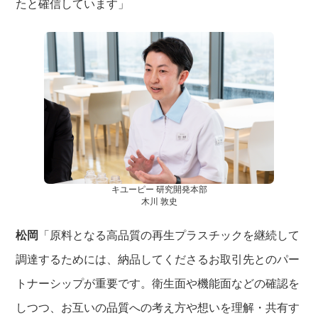
たと確信しています」
キユーピー 研究開発本部
木川 敦史
松岡
「原料となる高品質の再生プラスチックを継続して
調達するためには、納品してくださるお取引先とのパー
トナーシップが重要です。衛生面や機能面などの確認を
しつつ、お互いの品質への考え方や想いを理解・共有す