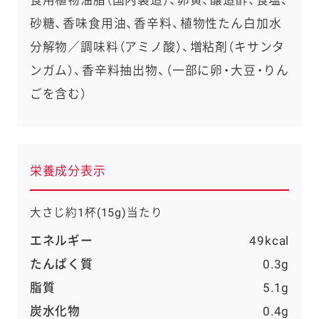
砂糖、香味食用油、香辛料、植物性たん白加水
分解物／調味料（アミノ酸）、増粘剤（キサンタ
ンガム）、香辛料抽出物、（一部に卵・大豆・りん
ごを含む）
栄養成分表示
大さじ約1杯(15g)当たり
エネルギー
49kcal
たんぱく質
0.3g
脂質
5.1g
炭水化物
0.4g