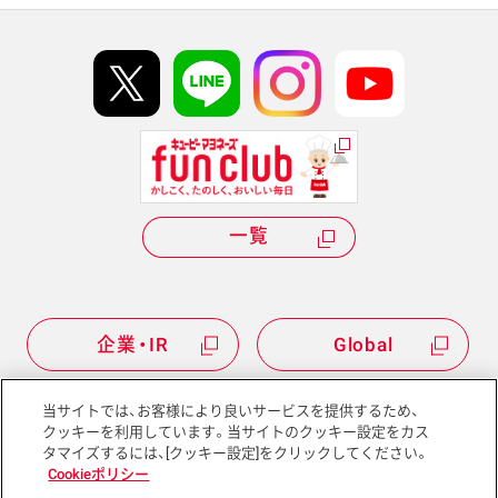
イベント協賛
kewpie IDについて
Hi! kewpieについて
Qummyについて
一覧
企業・IR
Global
当サイトでは、お客様により良いサービスを提供するため、
クッキーを利用しています。当サイトのクッキー設定をカス
タマイズするには、[クッキー設定]をクリックしてください。
サイトマップ
サイトポリシー
Cookieポリシー
プライバシーポリシー
ソーシャルメディアポリシー