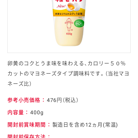
卵黄のコクとうま味を味わえる、カロリー５０％
カットのマヨネーズタイプ調味料です。（当社マヨ
ネーズ比）
参考小売価格
：
476円（税込）
内容量
：
400g
開封前賞味期間
：
製造日を含め12ヵ月(常温)
開封前保存方法
：