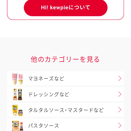
、お手元の商品と当ホームページ
場合があります。必ずお手元の商
さい。
室
0120-14-1122
へお問い合
他のカテゴリーを見る
問い合わせ
マヨネーズなど
ドレッシングなど
タルタルソース・マスタードなど
パスタソース