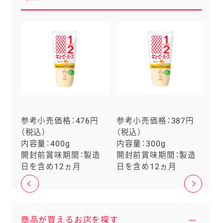
円
参考小売価格：476円
参考小売価格：387円
参
（税込）
（税込）
（
内容量：400g
内容量：300g
内
造
開封前賞味期間：製造
開封前賞味期間：製造
開
日を含め12ヵ月
日を含め12ヵ月
日
商品が買えるお店を探す