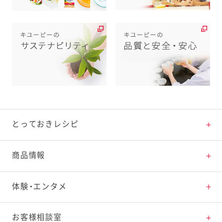
とっておきレシピ
とっておきレシピトップ
商品情報
素材の知識
商品情報トップ
体験・エンタメ
料理の基本
新商品・リニューアル品一覧
体験・エンタメトップ
お客様相談室