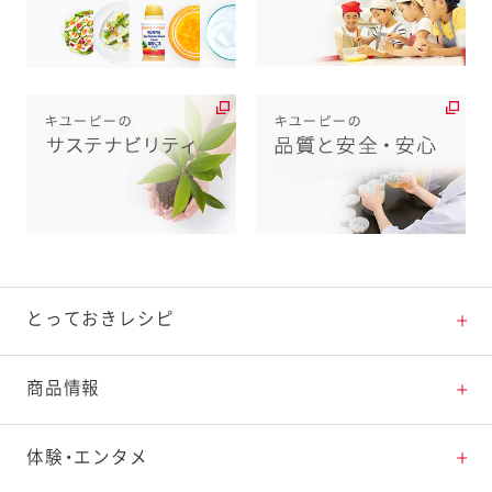
とっておきレシピ
とっておきレシピトップ
商品情報
素材の知識
商品情報トップ
体験・エンタメ