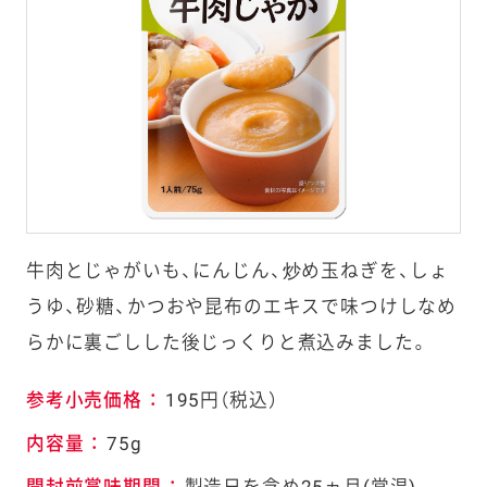
牛肉とじゃがいも、にんじん、炒め玉ねぎを、しょ
うゆ、砂糖、かつおや昆布のエキスで味つけしなめ
らかに裏ごしした後じっくりと煮込みました。
参考小売価格
：
195円（税込）
内容量
：
75g
開封前賞味期間
：
製造日を含め25ヵ月(常温)