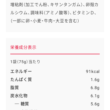
増粘剤（加工でん粉、キサンタンガム）、卵殻カ
ルシウム、調味料（アミノ酸等）、ビタミンＤ、
（一部に卵・小麦・牛肉・大豆を含む）
栄養成分表示
1袋（75g）当たり
エネルギー
91kcal
たんぱく質
1.6g
脂質
6.8g
炭水化物
6.1g
糖質
5.6g