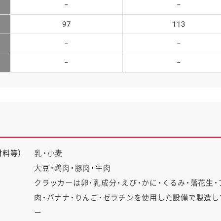
−
−
97
113
−
−
−
−
料等）
乳・小麦
大豆・鶏肉・豚肉・牛肉
クラッカーは卵・乳成分・えび・かに・くるみ・落花生・
肉・バナナ・りんご・ゼラチンを使用した設備で製造し
－