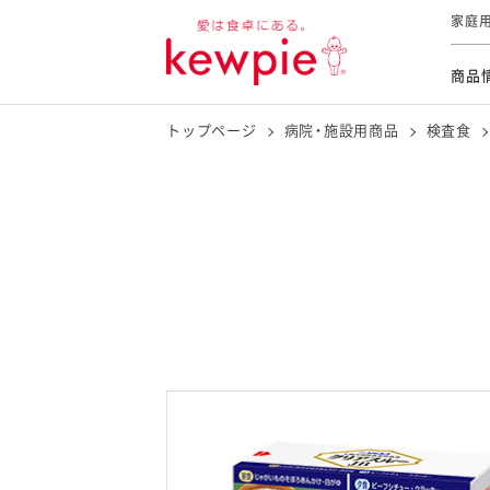
家庭
商品
トップページ
病院・施設用商品
検査食
商品情報
栄養補給
検査食