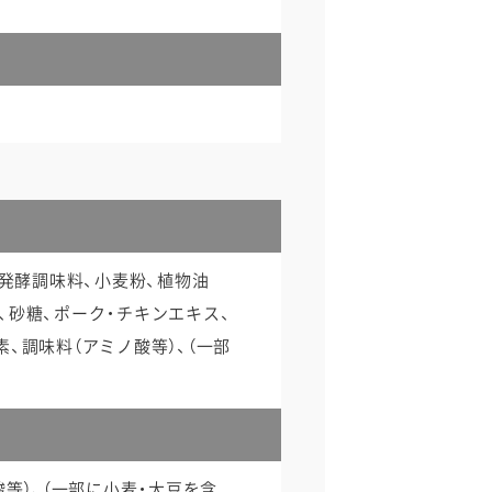
う発酵調味料、小麦粉、植物油
、砂糖、ポーク・チキンエキス、
、調味料（アミノ酸等）、（一部
等）、（一部に小麦・大豆を含