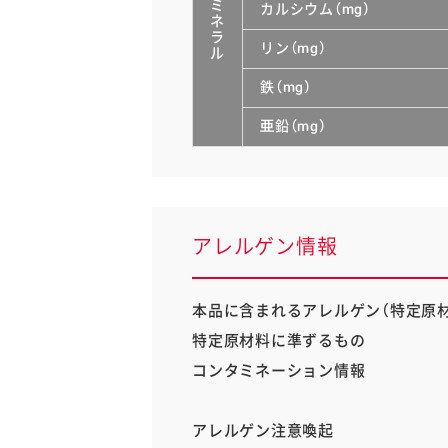
ミ
カルシウム（mg）
ネ
ラ
リン（mg）
ル
鉄（mg）
亜鉛（mg）
アレルゲン情報
本品に含まれるアレルゲン（特定原材
特定原材料に準ずるもの
コンタミネーション情報
アレルゲン注意喚起