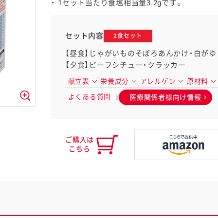
1セット当たり食塩相当量3.2gです。
セット内容
2食セット
【昼食】じゃがいものそぼろあんかけ・白がゆ
採用情報
【夕食】ビーフシチュー・クラッカー
献立表
栄養成分
アレルゲン
原材料
よくある質問
医療関係者様向け情報
ご購入は
こちら