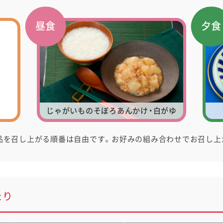
昼食
夕食
じゃがいものそぼろあんかけ・白がゆ
品を召し上がる順番は自由です。お好みの組み合わせでお召し上
たり