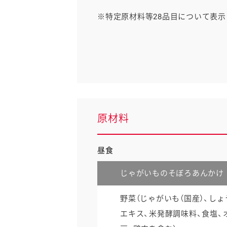
※特定原材料等28品目について表示
原材料
昼食
じゃがいものそぼろあんかけ
野菜（じゃがいも（国産）、し
エキス、米発酵調味料、食塩、