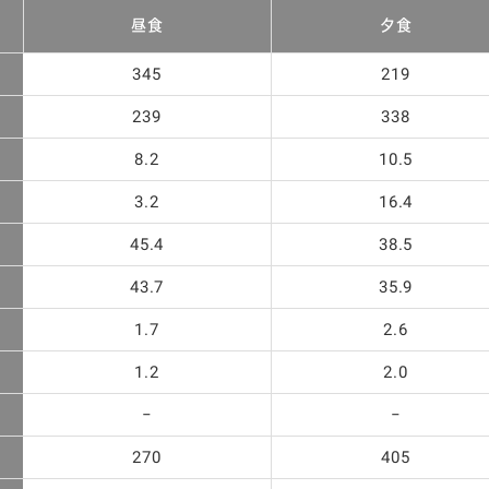
昼食
夕食
345
219
239
338
8.2
10.5
3.2
16.4
45.4
38.5
43.7
35.9
1.7
2.6
1.2
2.0
−
−
270
405