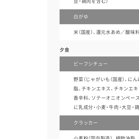
豆・鶏肉を含む）
白がゆ
米（国産）、還元水あめ／酸味
夕食
ビーフシチュー
野菜（じゃがいも（国産）、に
脂、チキンエキス、チキンエキ
香辛料、ソテーオニオンペース
に乳成分・小麦・牛肉・大豆・
クラッカー
小麦粉（国内製造）、植物油脂