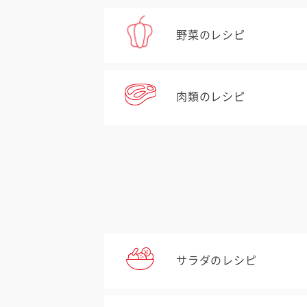
野菜のレシピ
肉類のレシピ
サラダのレシピ