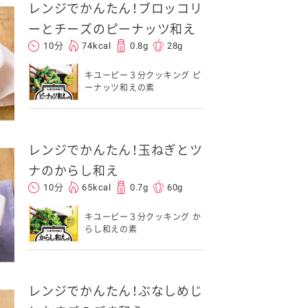
レンジでかんたん！ブロッコリ
ーとチーズのピーナッツ和え
10分
74kcal
0.8g
28g
キユーピー３分クッキング ピ
ーナッツ和えの素
レンジでかんたん！玉ねぎとツ
ナのからし和え
10分
65kcal
0.7g
60g
キユーピー３分クッキング か
らし和えの素
レンジでかんたん！ぶなしめじ