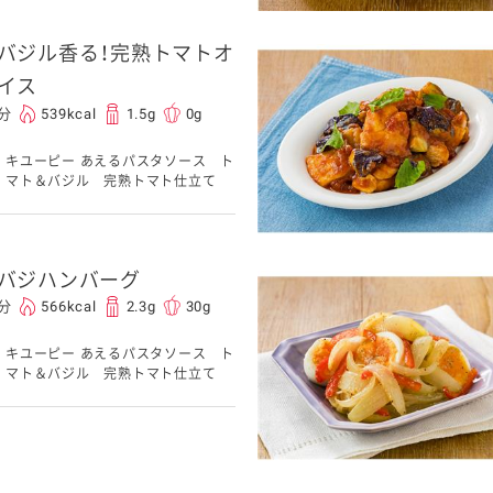
バジル香る！完熟トマトオ
イス
0分
539kcal
1.5g
0g
キユーピー あえるパスタソース ト
マト＆バジル 完熟トマト仕立て
バジハンバーグ
5分
566kcal
2.3g
30g
キユーピー あえるパスタソース ト
マト＆バジル 完熟トマト仕立て