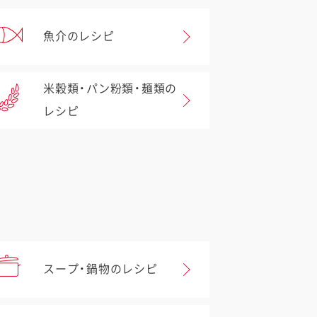
魚介のレシピ
米穀類・パン粉類・麺類の
レシピ
スープ・鍋物のレシピ