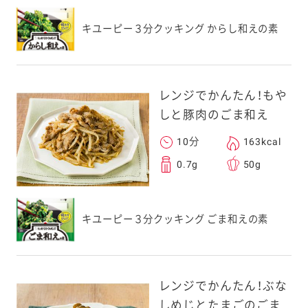
キユーピー３分クッキング からし和えの素
レンジでかんたん！もや
しと豚肉のごま和え
10分
163kcal
0.7g
50g
キユーピー３分クッキング ごま和えの素
レンジでかんたん！ぶな
しめじとたまごのごま