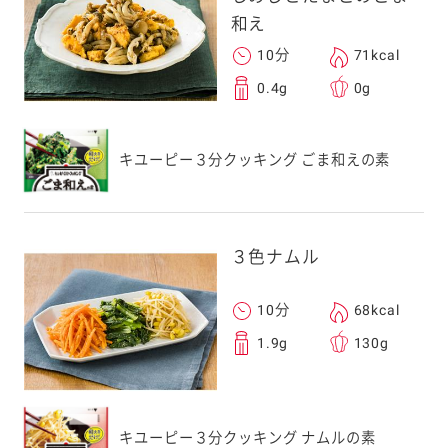
和え
10分
71kcal
0.4g
0g
キユーピー３分クッキング ごま和えの素
３色ナムル
10分
68kcal
1.9g
130g
キユーピー３分クッキング ナムルの素