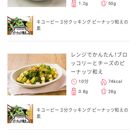
1.2g
50g
キユーピー３分クッキング ピーナッツ和えの
素
レンジでかんたん！ブロ
ッコリーとチーズのピ
ーナッツ和え
10分
74kcal
0.8g
28g
キユーピー３分クッキング ピーナッツ和えの
素