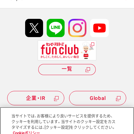
イベント協賛
kewpie IDについて
Hi! kewpieについて
Qummyについて
一覧
企業・IR
Global
当サイトでは、お客様により良いサービスを提供するため、
クッキーを利用しています。当サイトのクッキー設定をカス
タマイズするには、[クッキー設定]をクリックしてください。
サイトマップ
サイトポリシー
Cookieポリシー