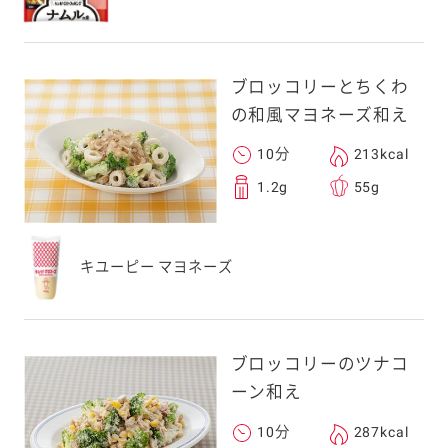
ブロッコリーとちくわ
の和風マヨネーズ和え
10分
213kcal
1.2g
55g
キユーピー マヨネーズ
ブロッコリーのツナコ
ーン和え
10分
287kcal