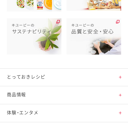
とっておきレシピ
とっておきレシピトップ
商品情報
素材の知識
商品情報トップ
体験・エンタメ