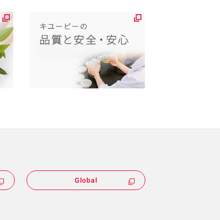
Global