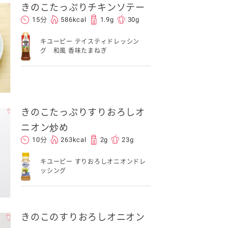
きのこたっぷりチキンソテー
15分
586kcal
1.9g
30g
キユーピー テイスティドレッシン
グ 和風 香味たまねぎ
きのこたっぷりすりおろしオ
ニオン炒め
10分
263kcal
2g
23g
キユーピー すりおろしオニオンドレ
ッシング
きのこのすりおろしオニオン