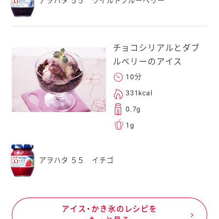
アヲハタ ５５ ワイルドブルーベリー
チョコシリアルとダブ
ルベリーのアイス
10分
331kcal
0.7g
1g
アヲハタ ５５ イチゴ
アイス・かき氷のレシピを