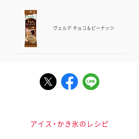
ヴェルデ チョコ＆ピーナッツ
ルで送る
情報が届きます
信する]ボタンを押
アイス・かき氷のレシピ