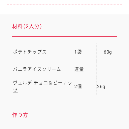
材料（2人分）
ポテトチップス
1袋
60g
バニラアイスクリーム
適量
ヴェルデ チョコ＆ピーナッ
2個
26g
ツ
作り方