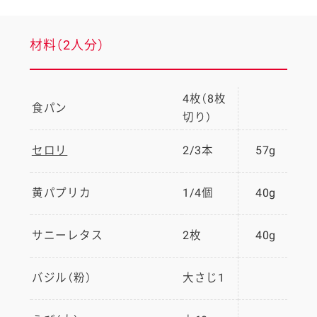
材料（2人分）
4枚（8枚
食パン
切り）
セロリ
2/3本
57g
黄パプリカ
1/4個
40g
サニーレタス
2枚
40g
バジル（粉）
大さじ1