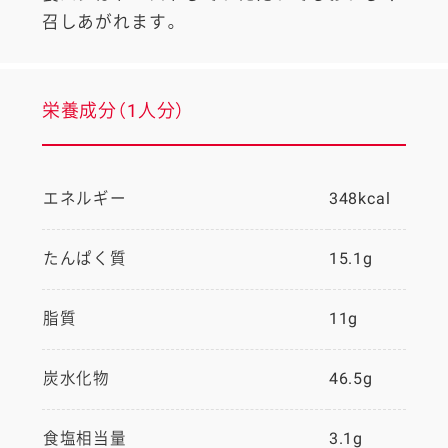
召しあがれます。
栄養成分（1人分）
エネルギー
348kcal
たんぱく質
15.1g
脂質
11g
炭水化物
46.5g
食塩相当量
3.1g