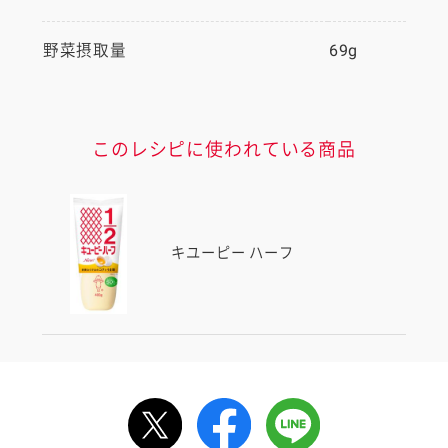
野菜摂取量
69g
このレシピに使われている商品
キユーピー ハーフ
ルで送る