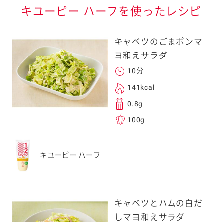
キユーピー ハーフを使ったレシピ
キャベツのごまポンマ
ヨ和えサラダ
10分
141kcal
0.8g
100g
キユーピー ハーフ
キャベツとハムの白だ
しマヨ和えサラダ