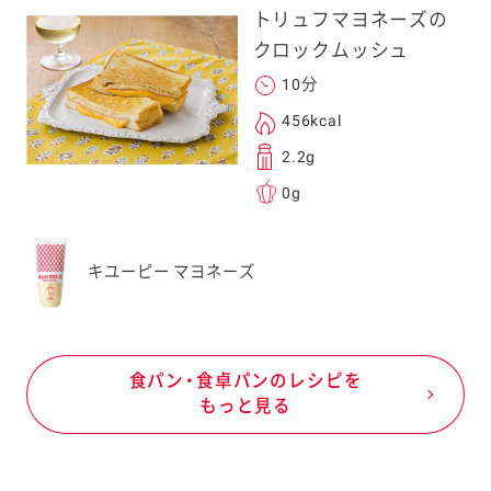
トリュフマヨネーズの
クロックムッシュ
10分
456kcal
2.2g
0g
キユーピー マヨネーズ
食パン・食卓パンのレシピを
もっと見る