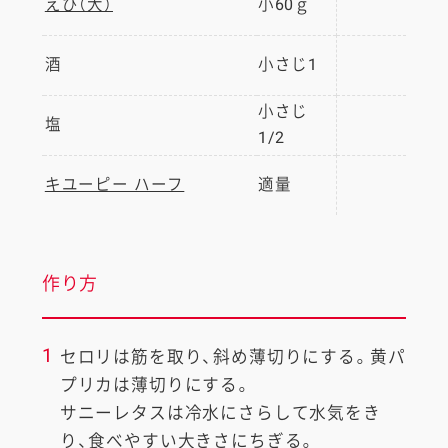
えび（大）
小60ｇ
酒
小さじ1
小さじ
塩
1/2
キユーピー ハーフ
適量
作り方
1
セロリは筋を取り、斜め薄切りにする。黄パ
プリカは薄切りにする。
サニーレタスは冷水にさらして水気をき
り、食べやすい大きさにちぎる。