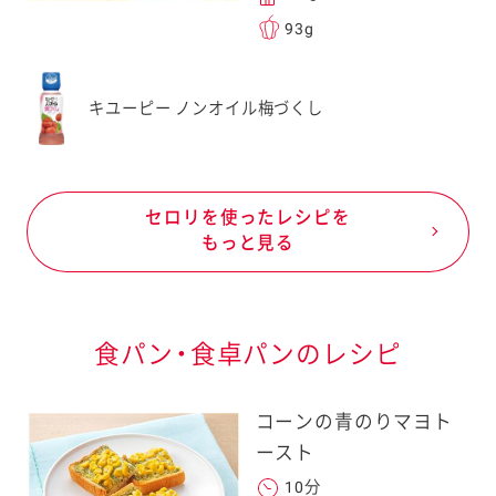
93g
キユーピー ノンオイル梅づくし
セロリを使ったレシピを
もっと見る
食パン・食卓パンのレシピ
コーンの青のりマヨト
ースト
10分