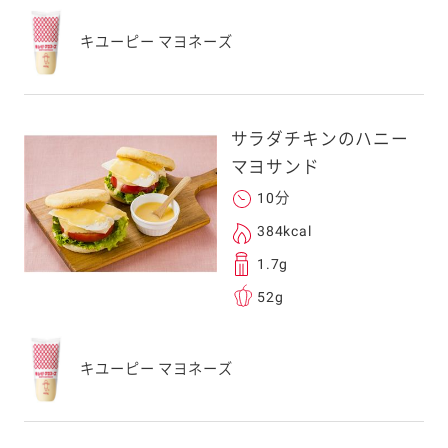
キユーピー マヨネーズ
サラダチキンのハニー
マヨサンド
10分
384kcal
1.7g
52g
キユーピー マヨネーズ