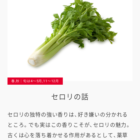
春,秋｜旬は4〜5月,11〜12月
セロリの話
セロリの独特の強い香りは、好き嫌いの分かれる
ところ。でも実はこの香りこそが、セロリの魅力。
古くは心を落ち着かせる作用があるとして、薬草