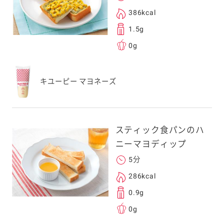
386kcal
1.5g
0g
キユーピー マヨネーズ
スティック食パンのハ
ニーマヨディップ
5分
286kcal
0.9g
0g