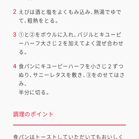
2
えびは酒と塩をよくもみ込み、熱湯でゆで
て、粗熱をとる。
3
①と②をボウルに入れ、バジルとキユーピ
ーハーフ大さじ２を加えてよく混ぜ合わせ
る。
4
食パンにキユーピーハーフを小さじ２ずつ
ぬり、サニーレタスを敷き、③をのせてはさ
み、
半分に切る。
調理のポイント
食パンはトーストしていただいてもおいしく