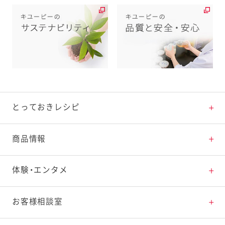
とっておきレシピ
とっておきレシピトップ
商品情報
素材の知識
商品情報トップ
体験・エンタメ
料理の基本
新商品・リニューアル品一覧
体験・エンタメトップ
お客様相談室