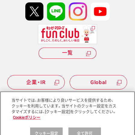
kewpie IDについて
Hi! kewpieについて
Qummyについて
一覧
企業・IR
Global
当サイトでは、お客様により良いサービスを提供するため、
クッキーを利用しています。当サイトのクッキー設定をカス
タマイズするには、[クッキー設定]をクリックしてください。
サイトマップ
サイトポリシー
Cookieポリシー
プライバシーポリシー
ソーシャルメディアポリシー
クッキー設定
全て許可