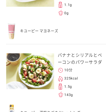
1.1g
0g
キユーピー マヨネーズ
バナナとシリアルとベ
ーコンのパワーサラダ
10分
325kcal
1.5g
143g