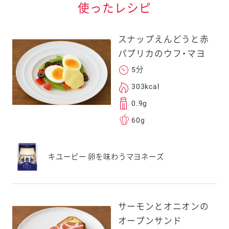
使ったレシピ
スナップえんどうと赤
パプリカのウフ・マヨ
5分
303kcal
0.9g
60g
キユーピー 卵を味わうマヨネーズ
サーモンとオニオンの
オープンサンド