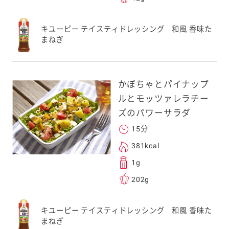
キユーピー テイスティドレッシング 和風 香味た
まねぎ
かぼちゃとパイナップ
ルとモッツァレラチー
ズのパワーサラダ
15分
381kcal
1g
202g
キユーピー テイスティドレッシング 和風 香味た
まねぎ