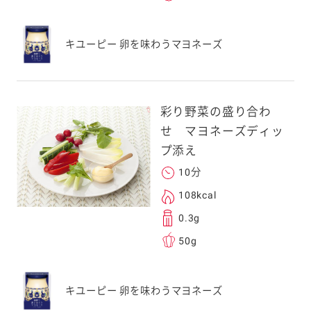
キユーピー 卵を味わうマヨネーズ
彩り野菜の盛り合わ
せ マヨネーズディッ
プ添え
10分
108kcal
0.3g
50g
キユーピー 卵を味わうマヨネーズ