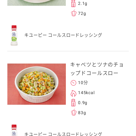
2.1g
72g
キユーピー コールスロードレッシング
キャベツとツナのチョ
ップドコールスロー
10分
145kcal
0.9g
83g
キユーピー コールスロードレッシング