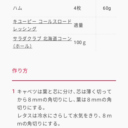
ハム
4枚
60g
キユーピー コールスロード
適量
レッシング
サラダクラブ 北海道コーン
100ｇ
（ホール）
作り方
1
キャベツは葉と芯に分け、芯は薄く切って
から８ｍｍの角切りにし、葉は８ｍｍの角
切りにする。
レタスは冷水にさらして水気をきり、８ｍ
ｍの角切りにする。