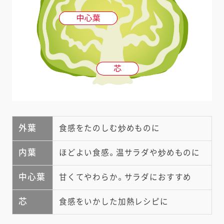
外葉
食感をたのしむ炒めものに
内葉
ほどよい食感。温サラダや炒めものに
中心葉
甘くてやわらか。サラダにおすすめ
芯
食感をいかした加熱レシピに