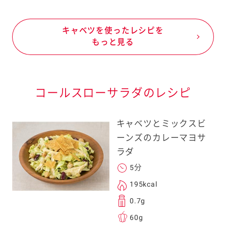
キャベツを使ったレシピを
もっと見る
コールスローサラダのレシピ
キャベツとミックスビ
ーンズのカレーマヨサ
ラダ
5分
195kcal
0.7g
60g