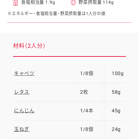
食塩相当量 1.9g
野菜摂取量 114g
※エネルギー・食塩相当量・野菜摂取量は1人分の値
材料（2人分）
キャベツ
1/8個
100g
レタス
2枚
58g
にんじん
1/4本
45g
玉ねぎ
1/8個
24g