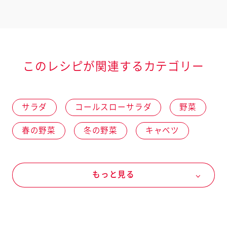
このレシピが関連するカテゴリー
サラダ
コールスローサラダ
野菜
春の野菜
冬の野菜
キャベツ
夏の野菜
レタス
秋の野菜
もっと見る
にんじん
玉ねぎ
肉類
肉加工品
ハム
ドレッシングなど
キユーピー ドレッシング