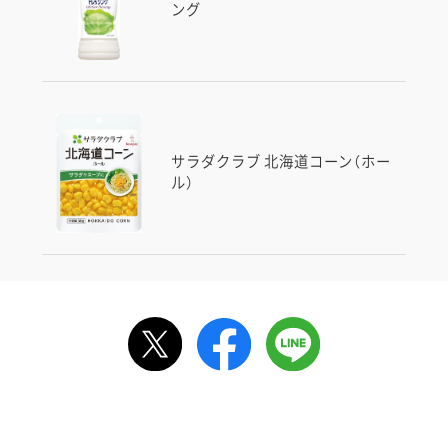
ング
サラダクラブ 北海道コーン（ホー
ル）
ルで送る
情報が届きます
信する]ボタンを押