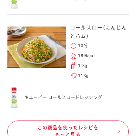
コールスロー（にんじん
とハム）
10分
189kcal
1.8g
113g
キユーピー コールスロードレッシング
この商品を使ったレシピを
もっと見る