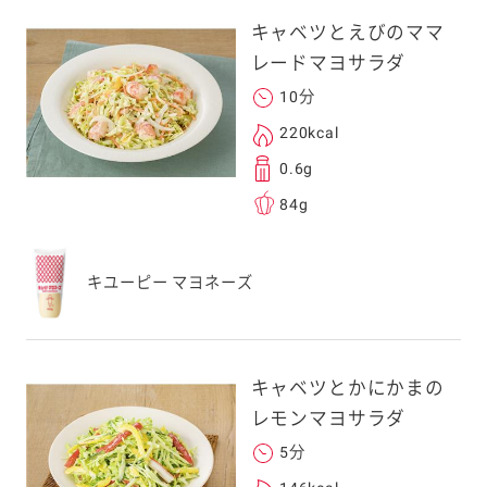
キャベツとえびのママ
レードマヨサラダ
10分
220kcal
0.6g
84g
キユーピー マヨネーズ
キャベツとかにかまの
レモンマヨサラダ
5分