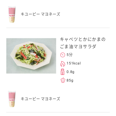
キユーピー マヨネーズ
キャベツとかにかまの
ごま油マヨサラダ
5分
151kcal
0.8g
85g
キユーピー マヨネーズ