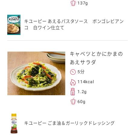
137g
キユーピー あえるパスタソース ボンゴレビアン
コ 白ワイン仕立て
キャベツとかにかまの
あえサラダ
5分
114kcal
1.2g
60g
キユーピー ごま油＆ガーリックドレッシング