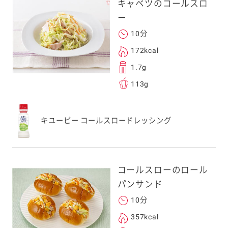
キャベツのコールスロ
ー
10分
172kcal
1.7g
113g
キユーピー コールスロードレッシング
コールスローのロール
パンサンド
10分
357kcal