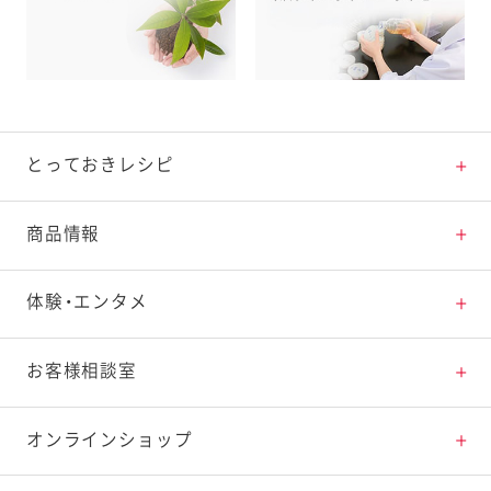
とっておきレシピ
とっておきレシピトップ
商品情報
素材の知識
商品情報トップ
体験・エンタメ
料理の基本
新商品・リニューアル品一覧
体験・エンタメトップ
お客様相談室
特集レシピ
販売終了商品一覧
マヨテラス（見学施設）
お客様相談室トップ
オンラインショップ