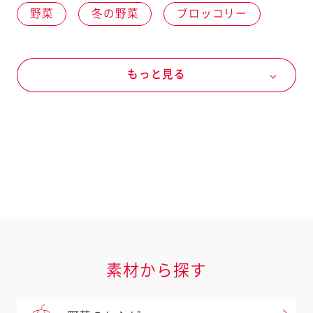
野菜
冬の野菜
ブロッコリー
卵・乳製品
卵
卵
魚介
もっと見る
魚介類
えび
マヨネーズなど
マヨネーズ
マヨネーズ
素材から探す