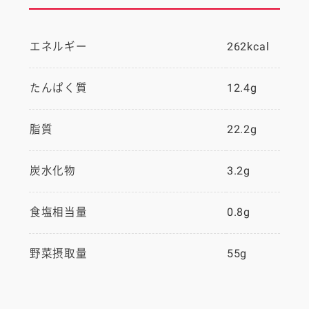
エネルギー
262kcal
たんぱく質
12.4g
脂質
22.2g
炭水化物
3.2g
食塩相当量
0.8g
野菜摂取量
55g