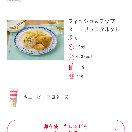
フィッシュ＆チップ
ス トリュフタルタル
添え
10分
493kcal
1.1g
25g
キユーピー マヨネーズ
卵を使ったレシピを