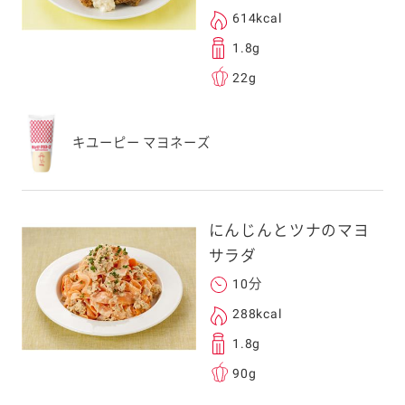
614kcal
1.8g
22g
キユーピー マヨネーズ
にんじんとツナのマヨ
サラダ
10分
288kcal
1.8g
90g