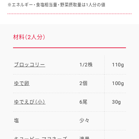
※エネルギー・食塩相当量・野菜摂取量は1人分の値
材料（2人分）
ブロッコリー
1/2株
110g
ゆで卵
2個
100g
ゆでえび（小）
6尾
30g
塩
少々