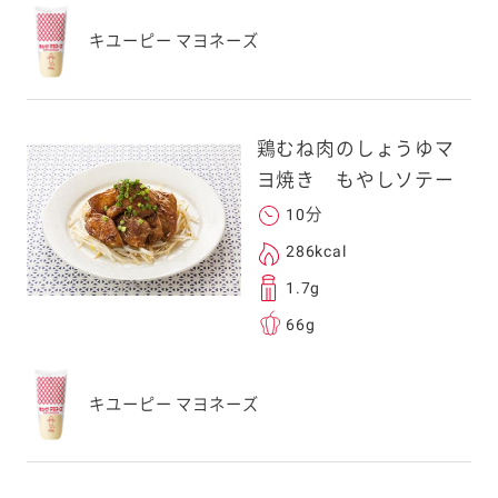
キユーピー マヨネーズ
鶏むね肉のしょうゆマ
ヨ焼き もやしソテー
10分
286kcal
1.7g
66g
キユーピー マヨネーズ