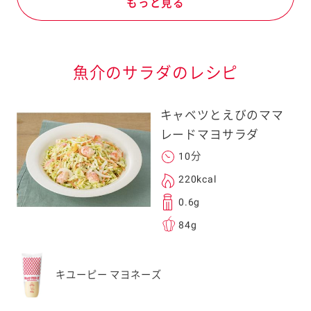
もっと見る
魚介のサラダのレシピ
キャベツとえびのママ
レードマヨサラダ
10分
220kcal
0.6g
84g
キユーピー マヨネーズ