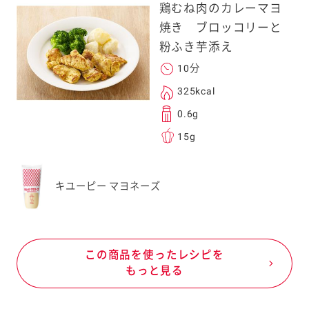
鶏むね肉のカレーマヨ
焼き ブロッコリーと
粉ふき芋添え
10分
325kcal
0.6g
15g
キユーピー マヨネーズ
この商品を使ったレシピを
もっと見る