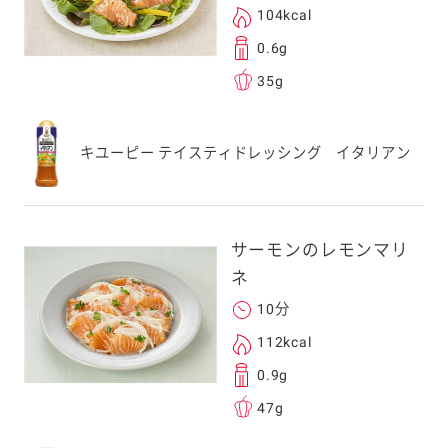
104kcal
0.6g
35g
キユーピー テイスティドレッシング イタリアン
サーモンのレモンマリ
ネ
10分
112kcal
0.9g
47g