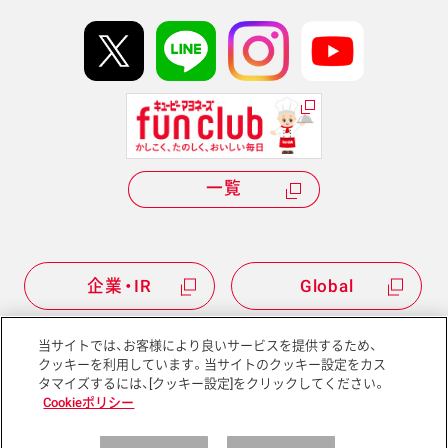
イベント協賛
kewpie IDについて
Hi! kewpieについて
Qummyについて
一覧
企業・IR
Global
当サイトでは、お客様により良いサービスを提供するため、
クッキーを利用しています。当サイトのクッキー設定をカス
タマイズするには、[クッキー設定]をクリックしてください。
サイトマップ
サイトポリシー
Cookieポリシー
プライバシーポリシー
ソーシャルメディアポリシー