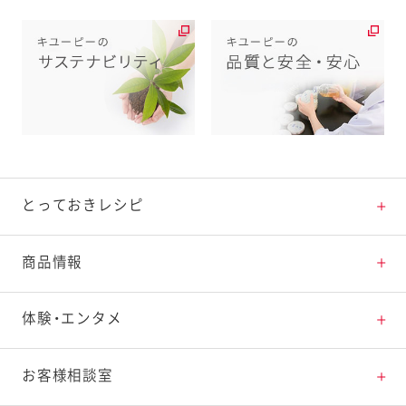
とっておきレシピ
とっておきレシピトップ
商品情報
素材の知識
商品情報トップ
体験・エンタメ
料理の基本
新商品・リニューアル品一覧
体験・エンタメトップ
お客様相談室