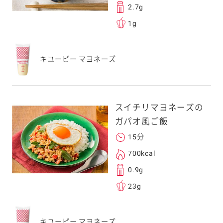
2.7g
1g
キユーピー マヨネーズ
スイチリマヨネーズの
ガパオ風ご飯
15分
700kcal
0.9g
23g
キユーピー マヨネーズ