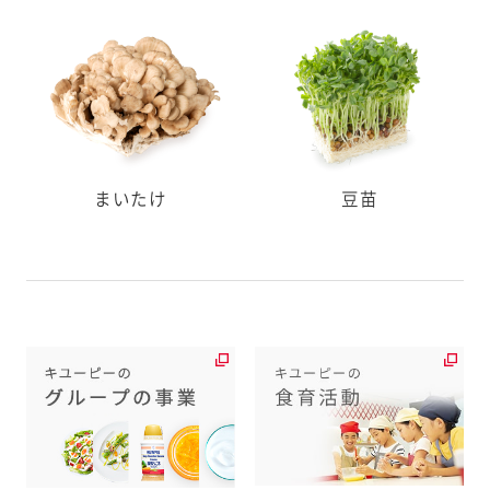
まいたけ
豆苗