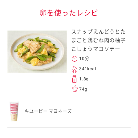
卵を使ったレシピ
スナップえんどうとた
まごと鶏むね肉の柚子
こしょうマヨソテー
10分
341kcal
1.8g
74g
キユーピー マヨネーズ