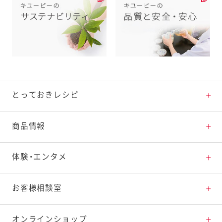
とっておきレシピ
とっておきレシピトップ
商品情報
素材の知識
商品情報トップ
体験・エンタメ
料理の基本
新商品・リニューアル品一覧
体験・エンタメトップ
お客様相談室
特集レシピ
販売終了商品一覧
マヨテラス（見学施設）
お客様相談室トップ
オンラインショップ