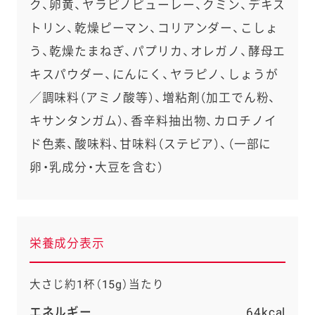
ク、卵黄、ヤラピノピューレー、クミン、デキス
トリン、乾燥ピーマン、コリアンダー、こしょ
う、乾燥たまねぎ、パプリカ、オレガノ、酵母エ
キスパウダー、にんにく、ヤラピノ、しょうが
／調味料（アミノ酸等）、増粘剤（加工でん粉、
キサンタンガム）、香辛料抽出物、カロチノイ
ド色素、酸味料、甘味料（ステビア）、（一部に
卵・乳成分・大豆を含む）
栄養成分表示
大さじ約1杯（15g）当たり
エネルギー
64kcal