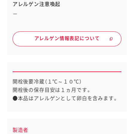
アレルゲン注意喚起
－
アレルゲン情報表記について
開栓後要冷蔵（１℃～１０℃）
開栓後の保存目安は１ヵ月です。
●本品はアレルゲンとして卵白を含みます。
製造者