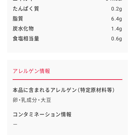
たんぱく質
0.2g
脂質
6.4g
炭水化物
1.4g
食塩相当量
0.6g
アレルゲン情報
本品に含まれるアレルゲン（特定原材料等）
卵・乳成分・大豆
コンタミネーション情報
－