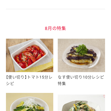
8月の特集
【使い切り】トマト15分レ
なす使い切り10分レシピ
シピ
特集