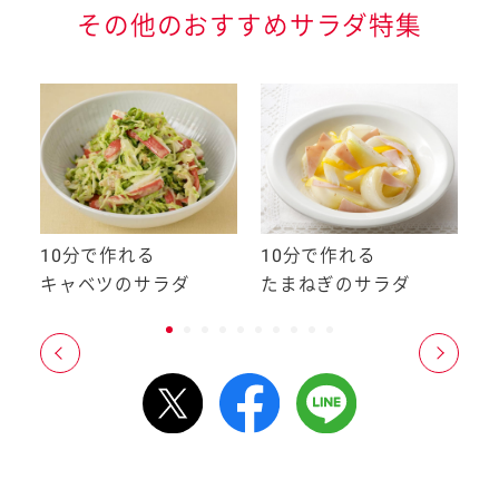
その他のおすすめサラダ特集
ダ
10分で作れる
10分で作れる
1
キャベツのサラダ
たまねぎのサラダ