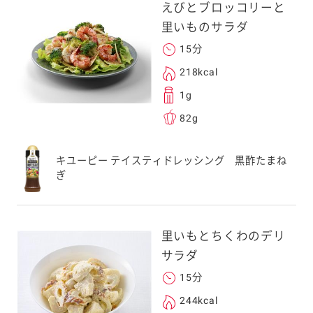
えびとブロッコリーと
里いものサラダ
15分
218kcal
1g
82g
キユーピー テイスティドレッシング 黒酢たまね
ぎ
里いもとちくわのデリ
サラダ
15分
244kcal