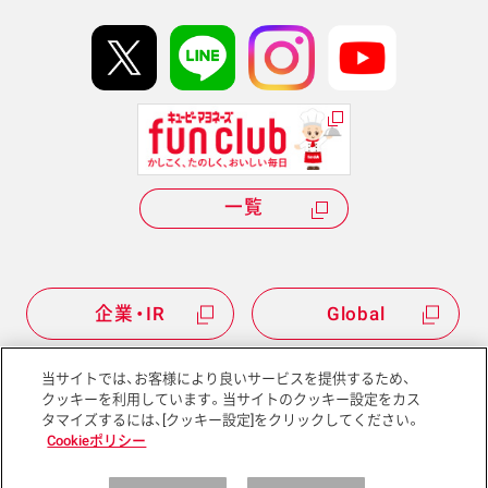
イベント協賛
kewpie IDについて
Hi! kewpieについて
Qummyについて
一覧
企業・IR
Global
当サイトでは、お客様により良いサービスを提供するため、
クッキーを利用しています。当サイトのクッキー設定をカス
タマイズするには、[クッキー設定]をクリックしてください。
サイトマップ
サイトポリシー
Cookieポリシー
プライバシーポリシー
ソーシャルメディアポリシー