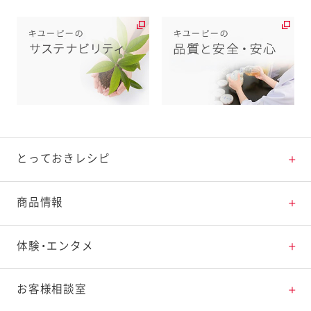
とっておきレシピ
とっておきレシピトップ
商品情報
素材の知識
商品情報トップ
体験・エンタメ
料理の基本
新商品・リニューアル品一覧
体験・エンタメトップ
お客様相談室