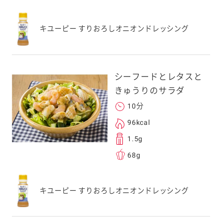
キユーピー すりおろしオニオンドレッシング
シーフードとレタスと
きゅうりのサラダ
10分
96kcal
1.5g
68g
キユーピー すりおろしオニオンドレッシング