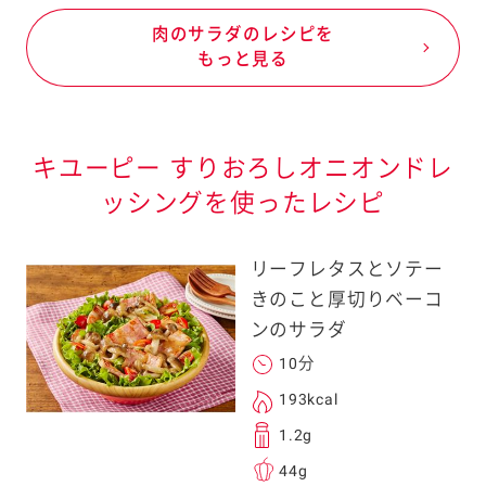
肉のサラダのレシピを
もっと見る
キユーピー すりおろしオニオンドレ
ッシングを使ったレシピ
リーフレタスとソテー
きのこと厚切りベーコ
ンのサラダ
10分
193kcal
1.2g
44g