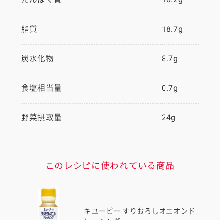
脂質
18.7g
炭水化物
8.7g
食塩相当量
0.7g
野菜摂取量
24g
このレシピに使われている商品
キユーピー すりおろしオニオンド