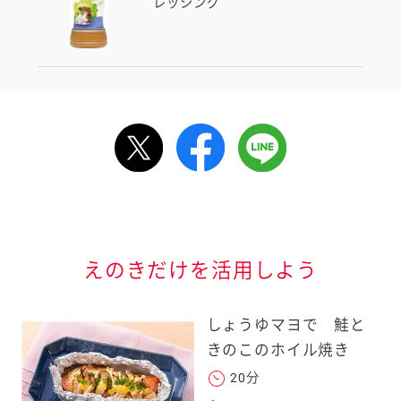
レッシング
ルで送る
情報が届きます
信する]ボタンを押
えのきだけを活用しよう
しょうゆマヨで 鮭と
きのこのホイル焼き
20分