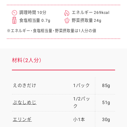
調理時間 10分
エネルギー 269kcal
食塩相当量 0.7g
野菜摂取量 24g
※エネルギー・食塩相当量・野菜摂取量は1人分の値
材料（2人分）
えのきだけ
1パック
85g
1/2パッ
ぶなしめじ
51g
ク
エリンギ
小1本
30g