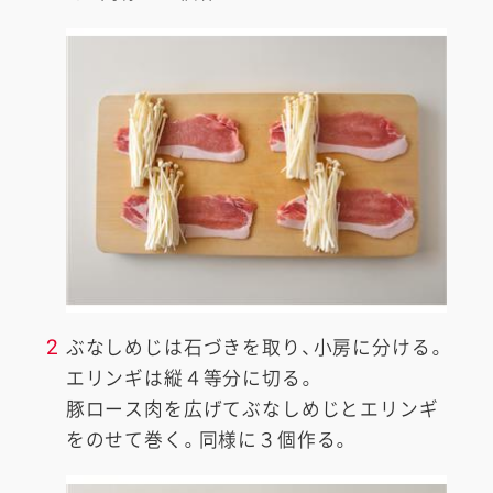
2
ぶなしめじは石づきを取り、小房に分ける。
エリンギは縦４等分に切る。
豚ロース肉を広げてぶなしめじとエリンギ
をのせて巻く。同様に３個作る。