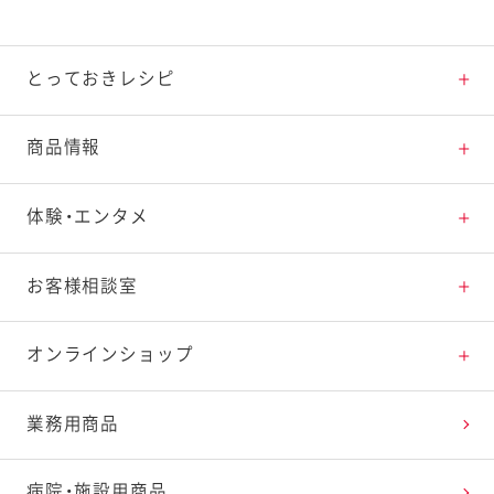
とっておきレシピ
とっておきレシピトップ
商品情報
素材の知識
商品情報トップ
体験・エンタメ
料理の基本
新商品・リニューアル品一覧
体験・エンタメトップ
お客様相談室
特集レシピ
販売終了商品一覧
マヨテラス（見学施設）
お客様相談室トップ
オンラインショップ
レシピランキング
オープンキッチン（工場見学）
よくお寄せいただくご質問
Qummy
業務用商品
レシピ動画
深谷テラス ヤサイな仲間たちファーム
お客様の声を活かしました
キユーピーウエルネス
病院・施設用商品