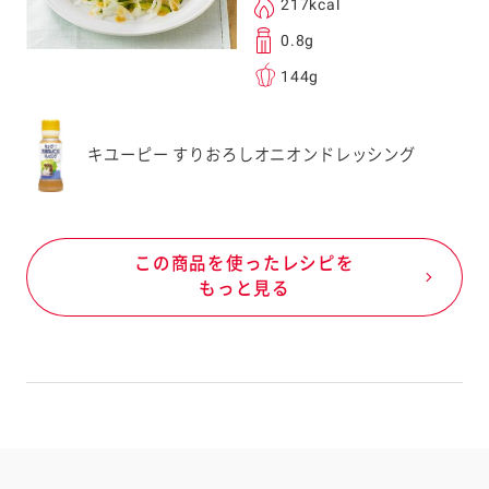
217kcal
0.8g
144g
キユーピー すりおろしオニオンドレッシング
この商品を使ったレシピを
もっと見る