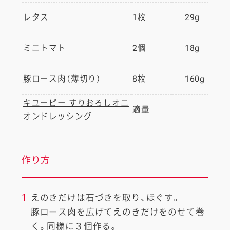
レタス
1枚
29g
ミニトマト
2個
18g
豚ロース肉（薄切り）
8枚
160g
キユーピー すりおろしオニ
適量
オンドレッシング
作り方
1
えのきだけは石づきを取り、ほぐす。
豚ロース肉を広げてえのきだけをのせて巻
く。同様に３個作る。