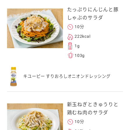
たっぷりにんじんと豚
しゃぶのサラダ
10分
222kcal
1g
103g
キユーピー すりおろしオニオンドレッシング
新玉ねぎときゅうりと
鶏むね肉のサラダ
10分