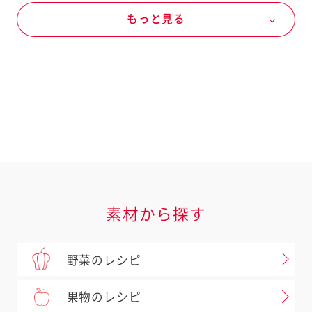
もっと見る
オールシーズン
春の野菜
夏の野菜
レタス
ミニトマト
肉類
豚肉
ロース肉
ドレッシングなど
キユーピー ドレッシング
すりおろしオニオンドレッシング
素材から探す
野菜のレシピ
果物のレシピ