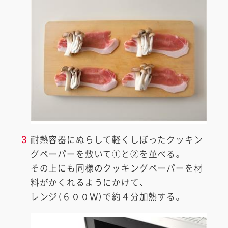
3
耐熱容器にぬらして軽くしぼったクッキン
グペーパーを敷いて①と②を並べる。
その上にも同様のクッキングペーパーを材
料がかくれるようにかけて、
レンジ（６００Ｗ）で約４分加熱する。