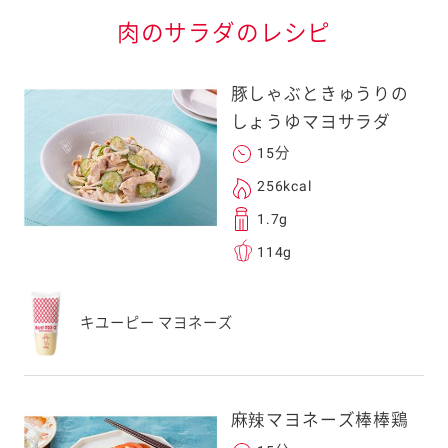
肉のサラダのレシピ
豚しゃぶときゅうりの
しょうゆマヨサラダ
15分
256kcal
1.7g
114g
キユーピー マヨネーズ
麻辣マヨネーズ棒棒鶏