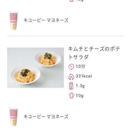
キユーピー マヨネーズ
キムチとチーズのポテ
トサラダ
10分
331kcal
1.3g
10g
キユーピー マヨネーズ