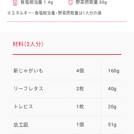
食塩相当量 1.4g
野菜摂取量 30g
※エネルギー・食塩相当量・野菜摂取量は1人分の値
材料（2人分）
新じゃがいも
4個
160g
リーフレタス
2枚
40g
トレビス
1枚
20g
ゆで卵
1個
51g