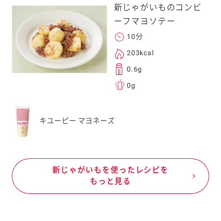
新じゃがいものコンビ
ーフマヨソテー
10分
203kcal
0.6g
0g
キユーピー マヨネーズ
新じゃがいもを使ったレシピを
もっと見る