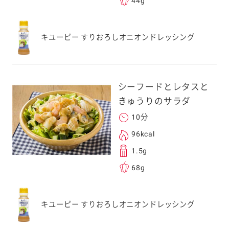
44g
キユーピー すりおろしオニオンドレッシング
シーフードとレタスと
きゅうりのサラダ
10分
96kcal
1.5g
68g
キユーピー すりおろしオニオンドレッシング