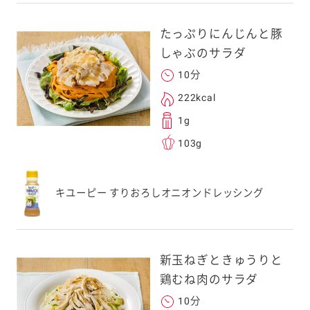
たっぷりにんじんと豚
しゃぶのサラダ
10分
222kcal
1g
103g
キユーピー すりおろしオニオンドレッシング
新玉ねぎときゅうりと
鶏むね肉のサラダ
10分