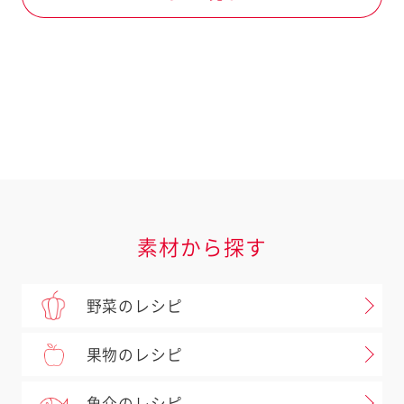
卵
肉類
鶏肉
鶏ささみ
ドレッシングなど
キユーピー ドレッシング
すりおろしオニオンドレッシング
素材から探す
野菜のレシピ
果物のレシピ
魚介のレシピ