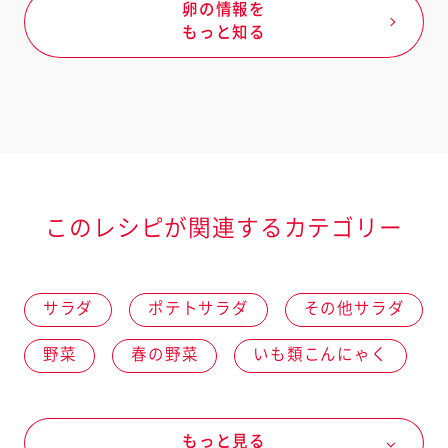
卵の情報を
もっと知る
このレシピが関連するカテゴリー
サラダ
ポテトサラダ
その他サラダ
野菜
春の野菜
いも類こんにゃく
新じゃがいも
夏の野菜
もっと見る
リーフレタス
卵・乳製品
卵