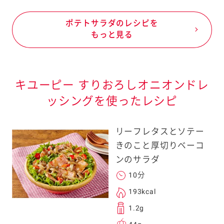
ポテトサラダのレシピを
もっと見る
キユーピー すりおろしオニオンドレ
ッシングを使ったレシピ
リーフレタスとソテー
きのこと厚切りベーコ
ンのサラダ
10分
193kcal
1.2g