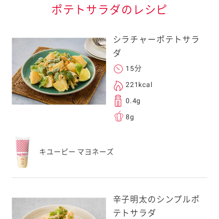
ポテトサラダのレシピ
シラチャーポテトサラ
ダ
15分
221kcal
0.4g
8g
キユーピー マヨネーズ
辛子明太のシンプルポ
テトサラダ