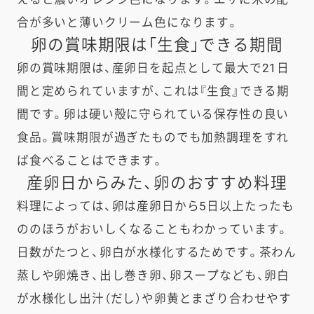
合が多いと薄いクリーム色になります。
卵の賞味期限は「生食」できる期間​
卵の賞味期限は、産卵日を起点として最大で21日
間と定められていますが、これは『生食』できる期
間です。卵は硬い殻に守られている保存性の良い
食品。賞味期限が過ぎたものでも加熱調理をすれ
ば食べることはできます。
産卵日からみた、卵のおすすめ料理
料理によっては、卵は産卵日から5日以上たったも
ののほうがおいしくなることもわかっています。
日数がたつと、卵白が水様化するためです。茶わん
蒸しや卵焼き、出し巻き卵、卵スープなども、卵白
が水様化し出汁（だし）や卵黄とまざり合わせやす