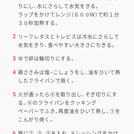
りにし、水にさらして水気をきる。
ラップをかけてレンジ（６００Ｗ）で約１分
３０秒加熱する。
2
リーフレタスとトレビスは冷水にさらして
水気をきり、食べやすい大きさにちぎる。
3
ゆで卵は輪切りにする。
4
鶏ささみは塩・こしょうをし、油をひいて熱
したフライパンで焼く。
5
火が通ったら④を取り出し、そぎ切りにす
る。④のフライパンをクッキング
ペーパーでふき、再度油をひいて熱し、①を
こんがり焼く。
6
器に②、③、⑤を入れ、ドレッシングをかけ