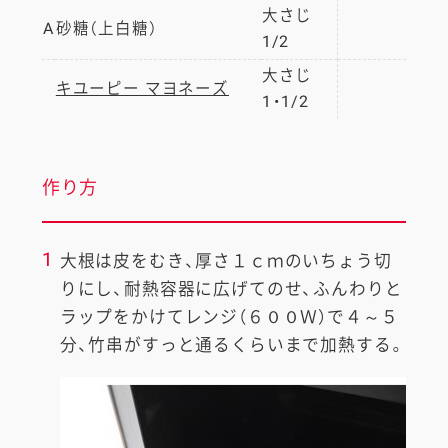
大さじ
A
砂糖（上白糖）
1/2
大さじ
キユーピー マヨネーズ
1・1/2
作り方
1
大根は皮をむき、厚さ１ｃｍのいちょう切
りにし、耐熱容器に広げてのせ、ふんわりと
ラップをかけてレンジ（６００Ｗ）で４～５
分、竹串がすっと通るくらいまで加熱する。