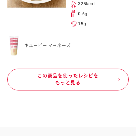
325kcal
0.6g
15g
キユーピー マヨネーズ
この商品を使ったレシピを
もっと見る