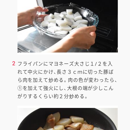
2
フライパンにマヨネーズ大さじ１/２を入
れて中火にかけ、長さ３ｃｍに切った豚ば
ら肉を加えて炒める。肉の色が変わったら、
①を加えて強火にし、大根の端が少しこん
がりするくらい約２分炒める。