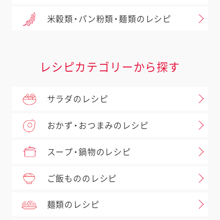
米穀類・パン粉類・麺類のレシピ
レシピカテゴリーから探す
サラダのレシピ
おかず・おつまみのレシピ
スープ・鍋物のレシピ
ご飯もののレシピ
麺類のレシピ