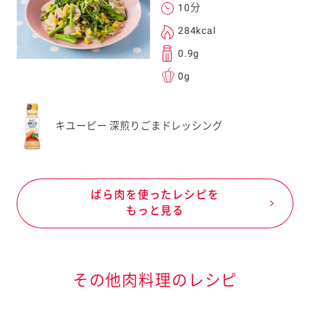
10分
284kcal
0.9g
0g
キユーピー 深煎りごまドレッシング
ばら肉を使ったレシピを
もっと見る
その他肉料理のレシピ