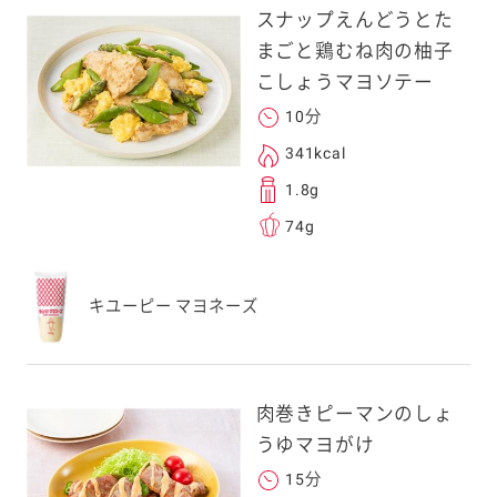
スナップえんどうとた
まごと鶏むね肉の柚子
こしょうマヨソテー
10分
341kcal
1.8g
74g
キユーピー マヨネーズ
肉巻きピーマンのしょ
うゆマヨがけ
15分