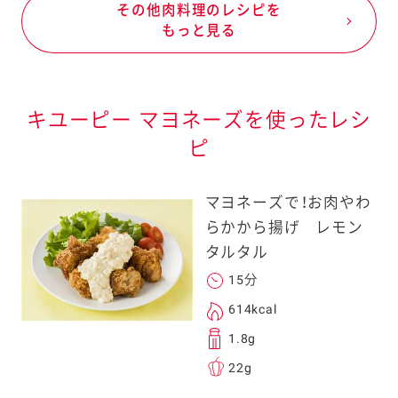
その他肉料理のレシピを
もっと見る
キユーピー マヨネーズを使ったレシ
ピ
マヨネーズで！お肉やわ
らかから揚げ レモン
タルタル
15分
614kcal
1.8g
22g