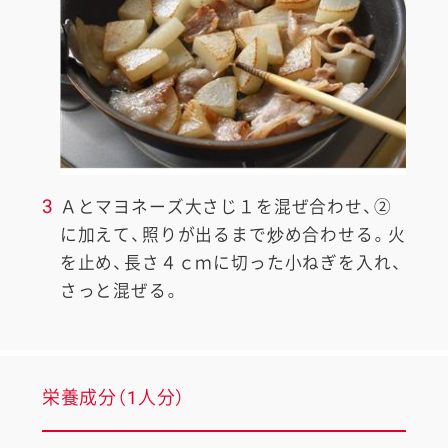
3
Ａとマヨネーズ大さじ１を混ぜ合わせ、②
に加えて、照りが出るまで炒め合わせる。火
を止め、長さ４ｃｍに切った小ねぎを入れ、
さっと混ぜる。
栄養成分（1人分）