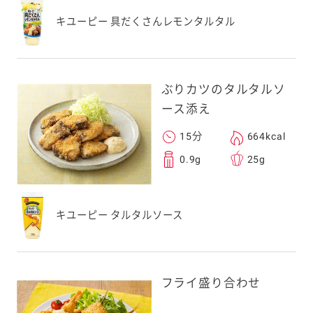
キユーピー 具だくさんレモンタルタル
ぶりカツのタルタルソ
ース添え
15分
664kcal
0.9g
25g
キユーピー タルタルソース
フライ盛り合わせ