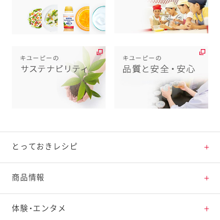
とっておきレシピ
とっておきレシピトップ
商品情報
素材の知識
商品情報トップ
体験・エンタメ