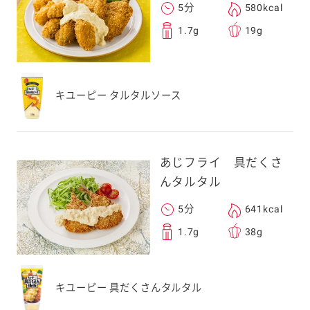
5分
580kcal
1.7g
19g
キユーピー タルタルソース
あじフライ 具だくさ
んタルタル
5分
641kcal
1.7g
38g
キユーピー 具だくさんタルタル