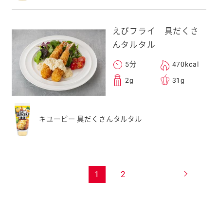
えびフライ 具だくさ
んタルタル
5分
470kcal
2g
31g
キユーピー 具だくさんタルタル
1
2