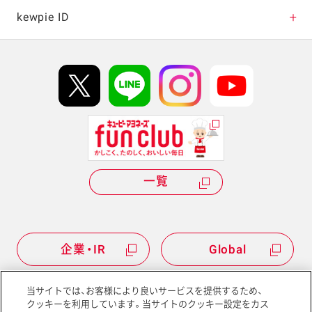
キャンペーン・イベント
kewpie ID
イベント協賛
kewpie IDについて
Hi! kewpieについて
Qummyについて
一覧
企業・IR
Global
当サイトでは、お客様により良いサービスを提供するため、
クッキーを利用しています。当サイトのクッキー設定をカス