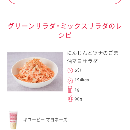
グリーンサラダ・ミックスサラダのレ
シピ
にんじんとツナのごま
油マヨサラダ
5分
194kcal
1g
90g
キユーピー マヨネーズ