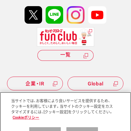
イベント協賛
kewpie IDについて
Hi! kewpieについて
Qummyについて
一覧
企業・IR
Global
当サイトでは、お客様により良いサービスを提供するため、
クッキーを利用しています。当サイトのクッキー設定をカス
タマイズするには、[クッキー設定]をクリックしてください。
サイトマップ
サイトポリシー
Cookieポリシー
プライバシーポリシー
ソーシャルメディアポリシー