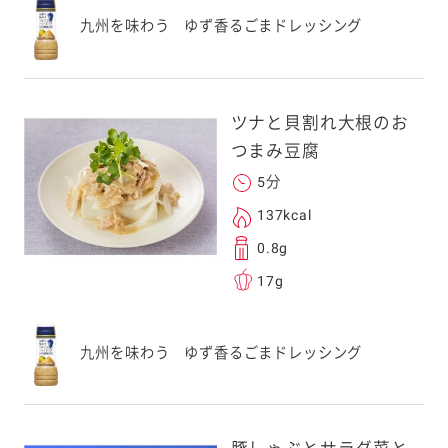
九州を味わう ゆず香るごまドレッシング
ツナと貝割れ大根のお
つまみ豆腐
5分
137kcal
0.8g
17g
九州を味わう ゆず香るごまドレッシング