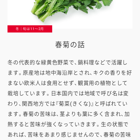
冬｜旬は11〜2月
春菊の話
冬の代表的な緑黄色野菜で、鍋料理などで活躍し
ます。原産地は地中海沿岸とされ、キクの香りを好
まない欧米人は食用とせず、観賞用の植物として
栽培しています。日本国内では地域で呼び名は変
わり、関西地方では『菊菜(きくな)』と呼ばれてい
ます。春菊の苦味は、茎よりも葉に多く含まれ、加
熱すると苦味が強くなっていきます。生の状態で
あれば、苦味をあまり感じませんので、春菊の苦味