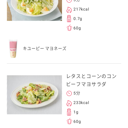
217kcal
0.7g
60g
キユーピー マヨネーズ
レタスとコーンのコン
ビーフマヨサラダ
5分
233kcal
1g
60g