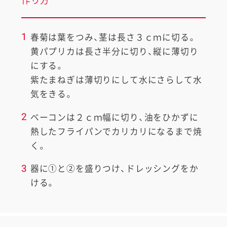
作り方
1
春菊は葉をつみ、茎は長さ３ｃｍに切る。
黄パプリカは長さ半分に切り、縦に薄切り
にする。
紫たまねぎは薄切りにして水にさらして水
気をきる。
2
ベーコンは２ｃｍ幅に切り、油をひかずに
熱したフライパンでカリカリになるまで焼
く。
3
器に①と②を盛りつけ、ドレッシングをか
ける。