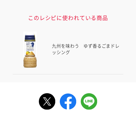
このレシピに使われている商品
九州を味わう ゆず香るごまドレ
ッシング
ルで送る
情報が届きます
信する]ボタンを押