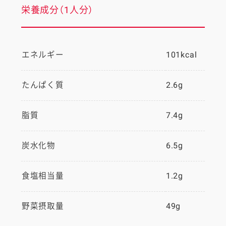
栄養成分（1人分）
エネルギー
101kcal
たんぱく質
2.6g
脂質
7.4g
炭水化物
6.5g
食塩相当量
1.2g
野菜摂取量
49g