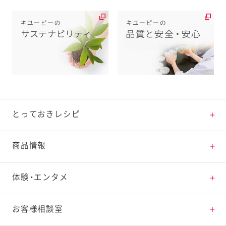
とっておきレシピ
とっておきレシピトップ
商品情報
素材の知識
商品情報トップ
体験・エンタメ
料理の基本
新商品・リニューアル品一覧
体験・エンタメトップ
お客様相談室