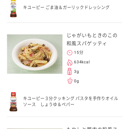
キユーピー ごま油＆ガーリックドレッシング
じゃがいもときのこの
和風スパゲッティ
15分
634kcal
3g
0g
キユーピー３分クッキング パスタを手作りオイル
ソース しょうゆ＆ペパー