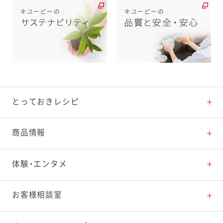
とっておきレシピ
とっておきレシピトップ
商品情報
素材の知識
商品情報トップ
体験・エンタメ
料理の基本
新商品・リニューアル品一覧
体験・エンタメトップ
お客様相談室