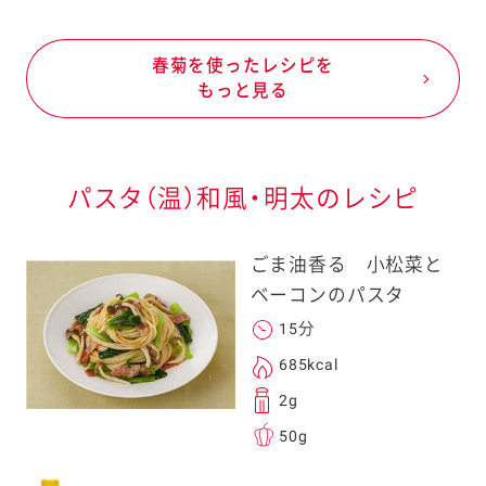
春菊を使ったレシピを
もっと見る
パスタ（温）和風・明太のレシピ
ごま油香る 小松菜と
ベーコンのパスタ
15分
685kcal
2g
50g