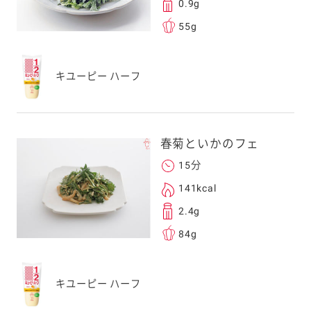
0.9g
す。当社はこの情報
55g
することはございませ
キユーピー ハーフ
春菊といかのフェ
15分
141kcal
2.4g
84g
キユーピー ハーフ