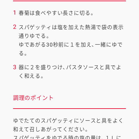
1
春菊は食べやすい長さに切る。
2
スパゲッティは塩を加えた熱湯で袋の表示
通りゆでる。
ゆであがる30秒前に１を加え、一緒にゆで
る。
3
器に２を盛りつけ、パスタソースと具でよ
く和える。
調理のポイント
ゆでたてのスパゲッティにソースと具をよく
和えて召しあがってください。
スパゲッティをゆでる時の塩の量は、１Ｌに