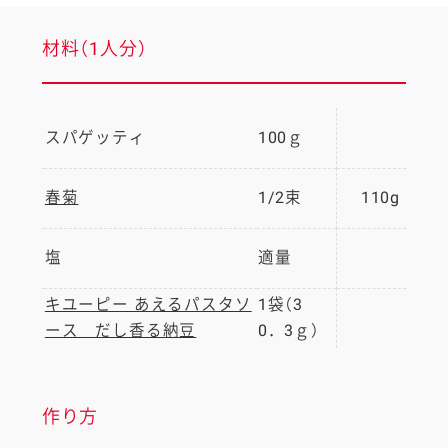
材料（1人分）
スパゲッティ
100ｇ
春菊
1/2束
110g
塩
適量
キユーピー あえるパスタソ
1袋（3
ース だし香る納豆
0．3ｇ）
作り方