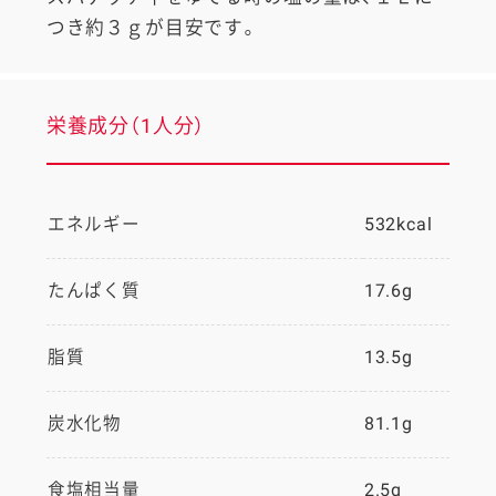
つき約３ｇが目安です。
栄養成分（1人分）
エネルギー
532kcal
たんぱく質
17.6g
脂質
13.5g
炭水化物
81.1g
食塩相当量
2.5g