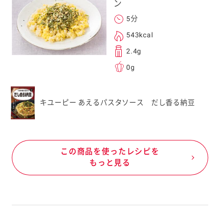
ン
5分
543kcal
2.4g
0g
キユーピー あえるパスタソース だし香る納豆
この商品を使ったレシピを
もっと見る