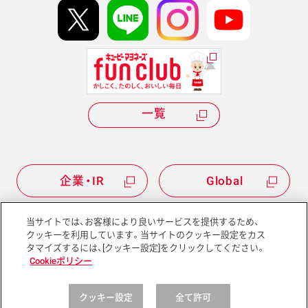
Hi! kewpieについて
Qummyについて
一覧
企業・IR
Global
当サイトでは、お客様により良いサービスを提供するため、
クッキーを利用しています。当サイトのクッキー設定をカス
タマイズするには、[クッキー設定]をクリックしてください。
サイトマップ
サイトポリシー
Cookieポリシー
プライバシーポリシー
ソーシャルメディアポリシー
クッキー設定
全て許可