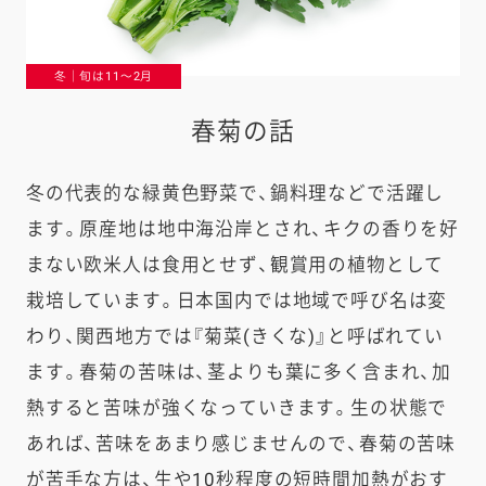
冬｜旬は11〜2月
春菊の話
冬の代表的な緑黄色野菜で、鍋料理などで活躍し
ます。原産地は地中海沿岸とされ、キクの香りを好
まない欧米人は食用とせず、観賞用の植物として
栽培しています。日本国内では地域で呼び名は変
わり、関西地方では『菊菜(きくな)』と呼ばれてい
ます。春菊の苦味は、茎よりも葉に多く含まれ、加
熱すると苦味が強くなっていきます。生の状態で
あれば、苦味をあまり感じませんので、春菊の苦味
が苦手な方は、生や10秒程度の短時間加熱がおす