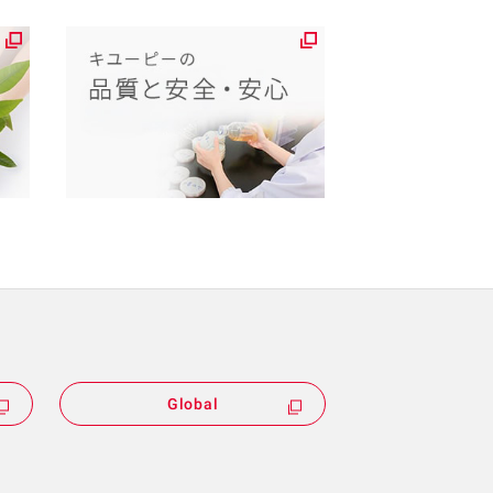
Global