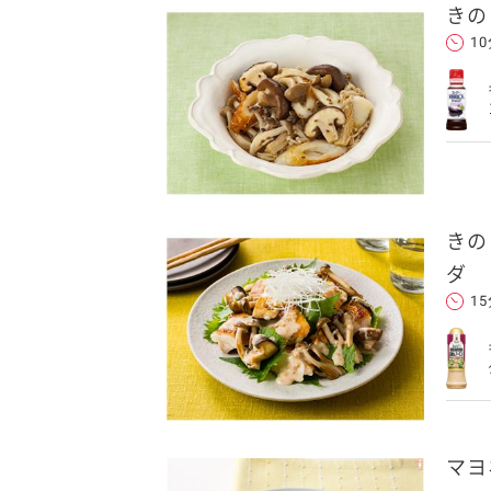
きの
1
きの
ダ
1
マヨ