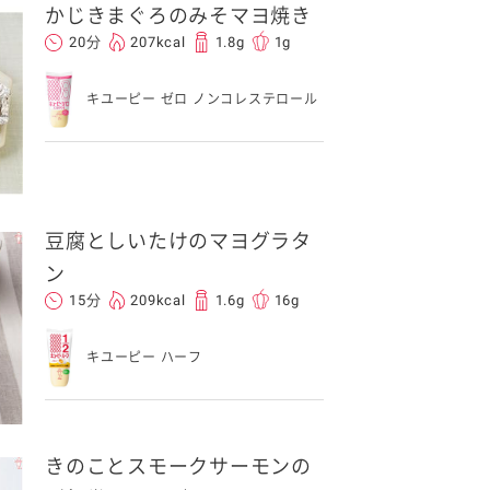
かじきまぐろのみそマヨ焼き
20分
207kcal
1.8g
1g
キユーピー ゼロ ノンコレステロール
豆腐としいたけのマヨグラタ
ン
15分
209kcal
1.6g
16g
キユーピー ハーフ
きのことスモークサーモンの