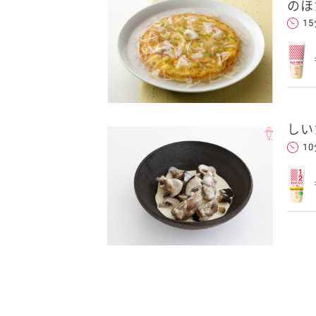
のほ
1
しい
1