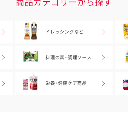
商品カテゴリーから探す
ドレッシングなど
料理の素・調理ソース
栄養・健康ケア商品