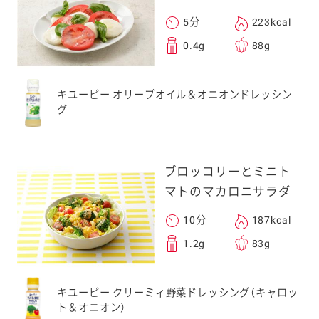
5分
223kcal
0.4g
88g
キユーピー オリーブオイル＆オニオンドレッシン
グ
ブロッコリーとミニト
マトのマカロニサラダ
10分
187kcal
1.2g
83g
キユーピー クリーミィ野菜ドレッシング（キャロッ
ト＆オニオン）