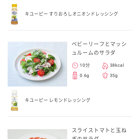
中華ドレッシング
キユーピー すりおろしオニオンドレッシング
コールスロードレッシング
コブサラダ ドレッシング
ベビーリーフとマッシ
チョレギサラダドレッシング
ュルームのサラダ
ごま油＆ガーリックドレッシング
10分
38kcal
0.6g
35g
すりおろしオニオンドレッシング
クリーミィ野菜ドレッシング（キャロッ
ト＆オニオン）
キユーピー レモンドレッシング
にんじんドレッシング
オリーブオイル＆オニオンドレッシン
スライストマトと玉ね
グ
ぎのサラダ