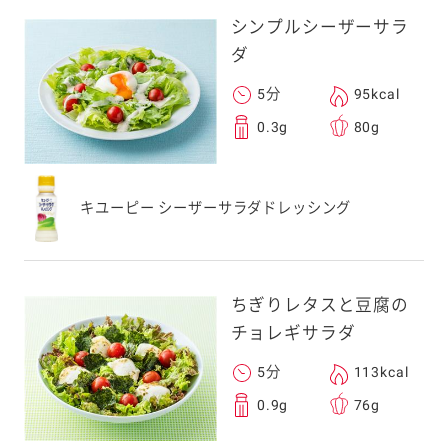
シンプルシーザーサラ
ダ
5分
95kcal
0.3g
80g
キユーピー シーザーサラダドレッシング
ちぎりレタスと豆腐の
チョレギサラダ
5分
113kcal
0.9g
76g