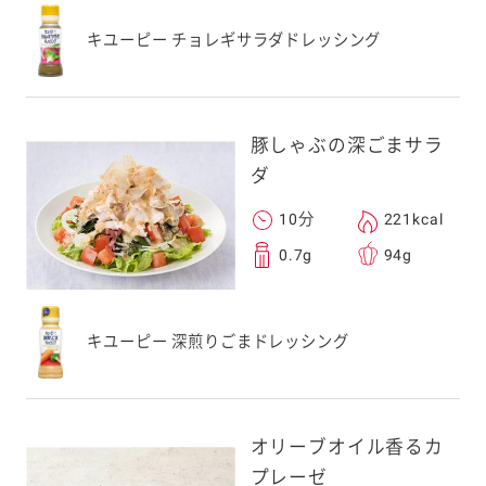
キユーピー チョレギサラダドレッシング
豚しゃぶの深ごまサラ
ダ
10分
221kcal
0.7g
94g
キユーピー 深煎りごまドレッシング
オリーブオイル香るカ
プレーゼ