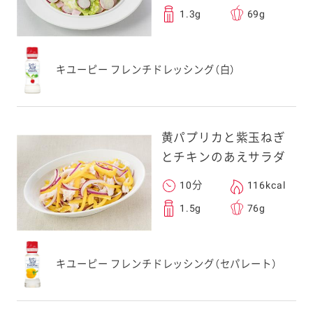
1.3g
69g
キユーピー フレンチドレッシング（白）
黄パプリカと紫玉ねぎ
とチキンのあえサラダ
10分
116kcal
1.5g
76g
キユーピー フレンチドレッシング（セパレート）