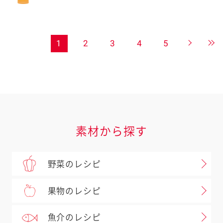
1
2
3
4
5
素材から探す
野菜のレシピ
果物のレシピ
魚介のレシピ