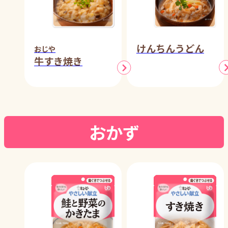
けんちんうどん
おじや
牛すき焼き
おかず