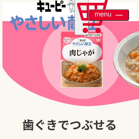
menu
歯ぐきでつぶせる