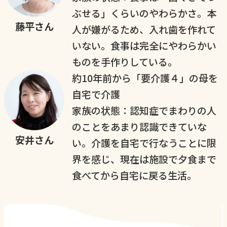
ぶせる」くらいのやわらかさ。本
藤平さん
人が嫌がるため、入れ歯を作れて
いない。食事は完全にやわらかい
ものを手作りしている。
約10年前から「要介護４」の母を
自宅で介護
家族の状態：認知症でまわりの人
のことをあまり認識できていな
安井さん
い。介護を自宅で行なうことに限
界を感じ、現在は施設で夕食まで
食べてから自宅に戻る生活。