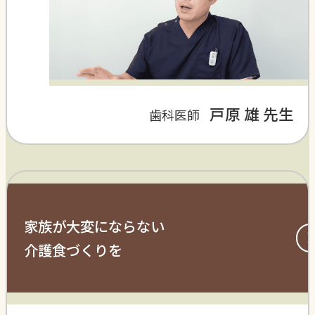
戸原 雄 先生
歯科医師
家族が大変にならない
介護食づくりを