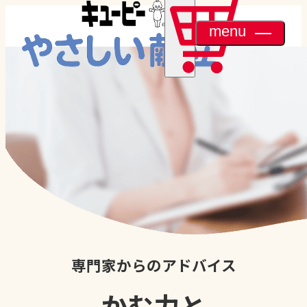
menu
専門家からのアドバイス
かむ力と