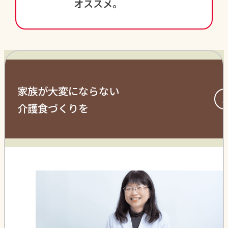
オススメ。
家族が大変にならない
介護食づくりを