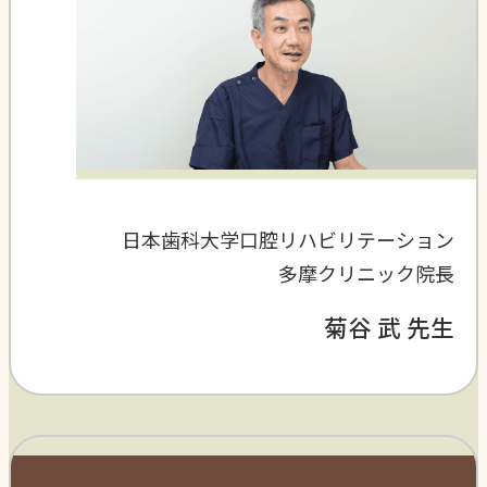
日本歯科大学口腔リハビリテーション
多摩クリニック院長
菊谷 武 先生