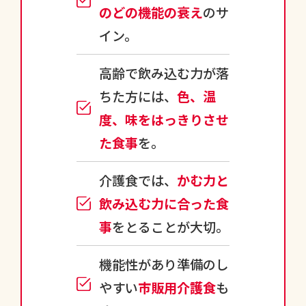
のどの機能の衰え
のサ
イン。
高齢で飲み込む力が落
ちた方には、
色、温
度、味をはっきりさせ
た食事
を。
介護食では、
かむ力と
飲み込む力に合った食
事
をとることが大切。
機能性があり準備のし
やすい
市販用介護食
も