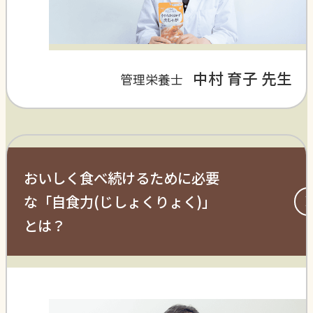
中村 育子 先生
管理栄養士
おいしく食べ続けるために必要
な「自食力(じしょくりょく)」
とは？