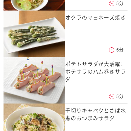
5分
オクラのマヨネーズ焼き
5分
ポテトサラダが大活躍！
ポテサラのハム巻きサラ
ダ
5分
千切りキャベツとさば水
煮のおつまみサラダ