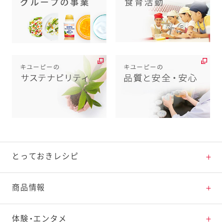
とっておきレシピ
とっておきレシピトップ
商品情報
素材の知識
商品情報トップ
体験・エンタメ