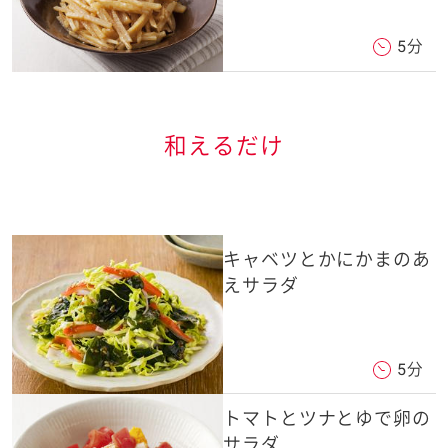
5分
和えるだけ
キャベツとかにかまのあ
えサラダ
5分
トマトとツナとゆで卵の
サラダ