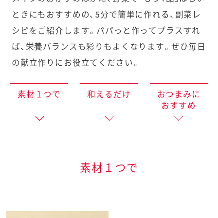
e
ときにもおすすめの、
5分で簡単に作れる、副菜レ
a
シピをご紹介します。
パパっと作ってプラスすれ
r
ば、栄養バランスも彩りもよくなります。ぜひ毎日
c
の献立作りにお役立てください。
h
素材１つで
和えるだけ
おつまみに
おすすめ
素材１つで