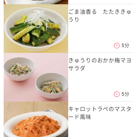
ごま油香る たたききゅ
うり
5分
きゅうりのおかか梅マヨ
サラダ
5分
キャロットラペのマスタ
ード風味