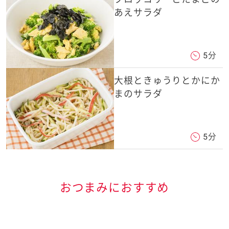
あえサラダ
5分
大根ときゅうりとかにか
まのサラダ
5分
おつまみにおすすめ