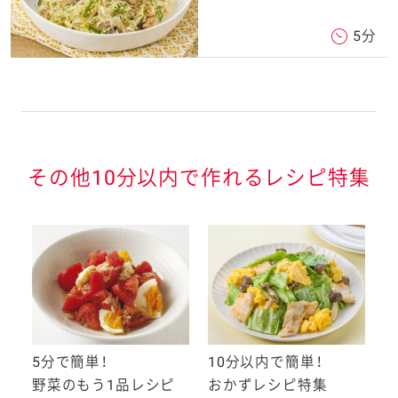
5分
その他10分以内で作れるレシピ特集
5分で簡単！
10分以内で簡単！
1
集
野菜のもう1品レシピ
おかずレシピ特集