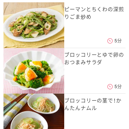
ピーマンとちくわの深煎
りごま炒め
5分
ブロッコリーとゆで卵の
おつまみサラダ
5分
ブロッコリーの茎で！か
んたんナムル