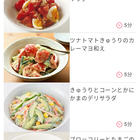
5分
ツナトマトきゅうりのカ
レーマヨ和え
5分
きゅうりとコーンとかに
かまのデリサラダ
5分
ブロッコリーとたまごの