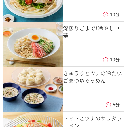
10分
深煎りごまで！冷やし中
華
10分
きゅうりとツナの冷たい
ごまつゆそうめん
5分
トマトとツナのサラダラ
ーメン