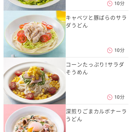
10分
キャベツと豚ばらのサラ
ダうどん
10分
コーンたっぷり！サラダ
そうめん
10分
深煎りごまカルボナーラ
うどん