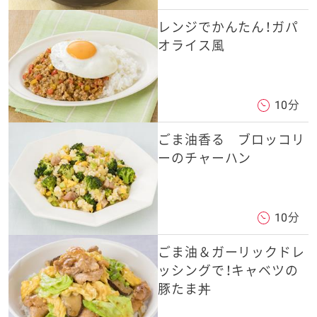
レンジでかんたん！ガパ
オライス風
10分
ごま油香る ブロッコリ
ーのチャーハン
10分
ごま油＆ガーリックドレ
ッシングで！キャベツの
豚たま丼