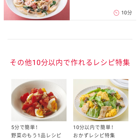
10分
その他10分以内で作れるレシピ特集
5分で簡単！
10分以内で簡単！
1
集
野菜のもう1品レシピ
おかずレシピ特集