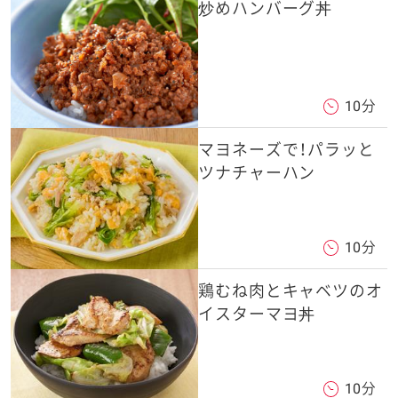
炒めハンバーグ丼
10分
マヨネーズで！パラッと
ツナチャーハン
10分
鶏むね肉とキャベツのオ
イスターマヨ丼
10分