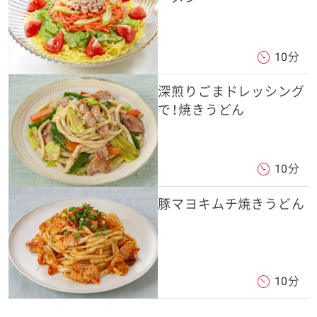
10分
深煎りごまドレッシング
で！焼きうどん
10分
豚マヨキムチ焼きうどん
10分