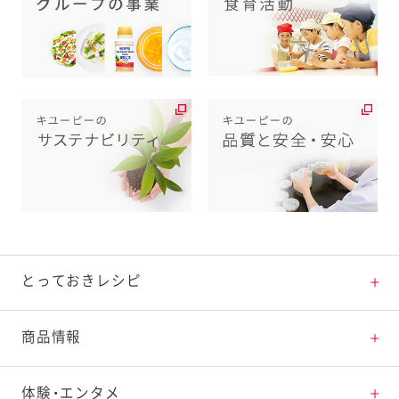
とっておきレシピ
とっておきレシピトップ
商品情報
素材の知識
商品情報トップ
体験・エンタメ