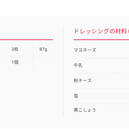
ドレッシングの材料（
3枚
87g
マヨネーズ
1個
牛乳
粉チーズ
塩
黒こしょう