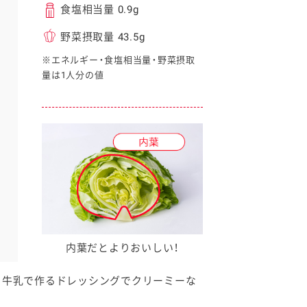
食塩相当量 0.9g
野菜摂取量 43.5g
※エネルギー・食塩相当量・野菜摂取
量は1人分の値
イベント協賛
内葉だとよりおいしい！
と牛乳で作るドレッシングでクリーミーな