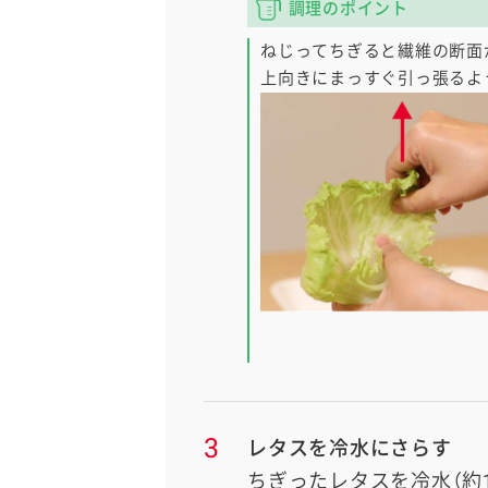
調理のポイント
ねじってちぎると繊維の断面
上向きにまっすぐ引っ張るよ
3
レタスを冷水にさらす
ちぎったレタスを冷水（約