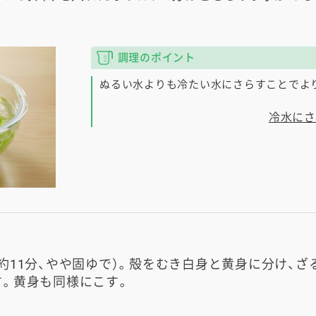
調理のポイント
ぬるい水よりも冷たい水にさらすことでよ
冷水にさ
約11分、やや固ゆで）。殻をむき白身と黄身に分け、
。黄身も同様にこす。