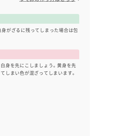
白身がざるに残ってしまった場合は包
、白身を先にこしましょう。黄身を先
いてしまい色が混ざってしまいます。