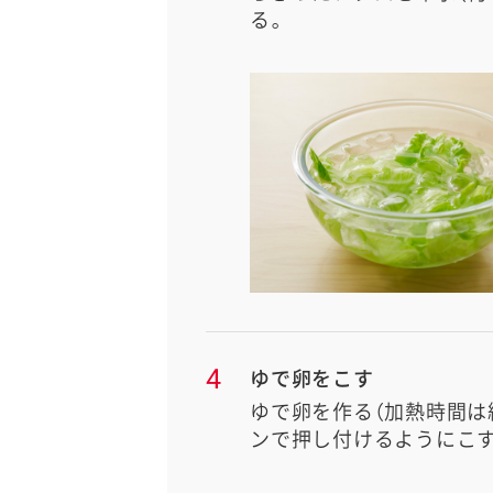
る。
4
ゆで卵をこす
ゆで卵を作る（加熱時間は
ンで押し付けるようにこす