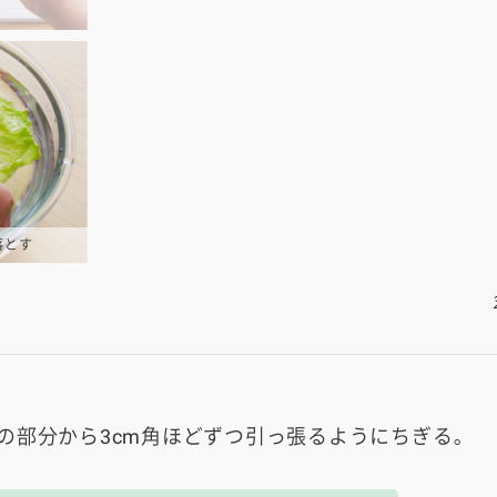
落とす
の部分から3cm角ほどずつ引っ張るようにちぎる。