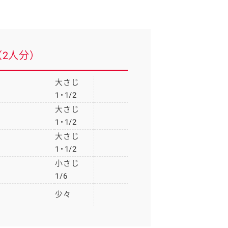
2人分）
大さじ
1・1/2
大さじ
1・1/2
大さじ
1・1/2
小さじ
1/6
少々