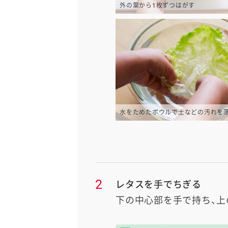
外の葉から1枚ずつはがす
水をためたボウルで土などの汚れを
2
レタスを手でちぎる
下の中心部を手で持ち、上