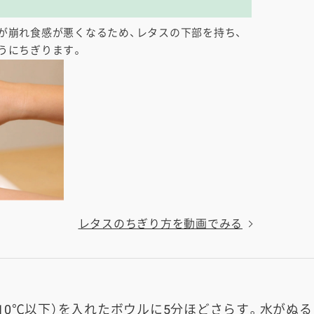
が崩れ食感が悪くなるため、レタスの下部を持ち、
うにちぎります。
レタスのちぎり方を動画でみる
10℃以下）を入れたボウルに5分ほどさらす。水がぬ