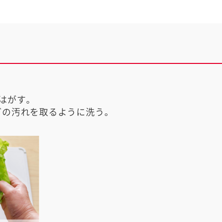
はがす。
どの汚れを取るように洗う。