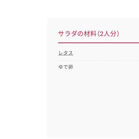
サラダの材料（2人分）
レタス
ゆで卵