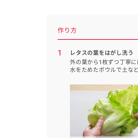
作り方
1
レタスの葉をはがし洗う
外の葉から1枚ずつ丁寧に
水をためたボウルで土な