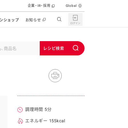
企業・IR・採用
Global
ンショップ
お知らせ
すすめの特設サイト
の他の商品サイト
キャンペーン・イベント
S
ユーピー マヨネーズキッチン
u
日もうれしい。サラダストック
b
食育活動
m
うちで作るポテトサラダ
i
ラコン サラダを楽しむレシピコンテスト
t
どもと野菜をたのしもう
キャンペーン・イベント
調理時間 5分
うちでミールストック
イベント協賛
株主・投資家の皆様へ
エネルギー 155kcal
んなの食と健康応援