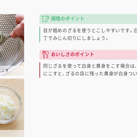
調理のポイント
目が粗めのざるを使うとこしやすいです。
丁でみじん切りにしましょう。
おいしさのポイント
同じざるを使って白身と黄身をこす場合は
にこす
にこすと、ざるの目に残った黄身が白身つ