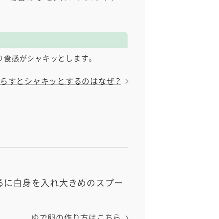
り食感がシャキッとします。
らすとシャキッとするのはなぜ？
ざるに白身を入れ大きめのスプー
ゆで卵の作り方はこちら